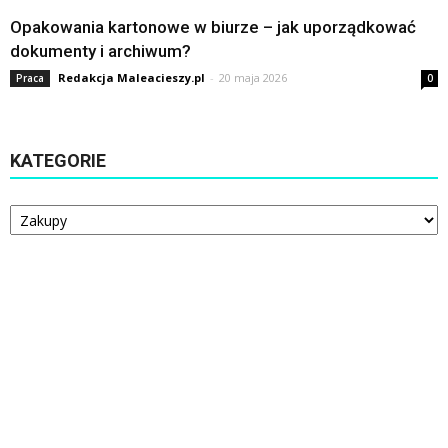
Opakowania kartonowe w biurze – jak uporządkować
dokumenty i archiwum?
Redakcja Maleacieszy.pl
-
20 maja 2026
Praca
0
KATEGORIE
Kategorie