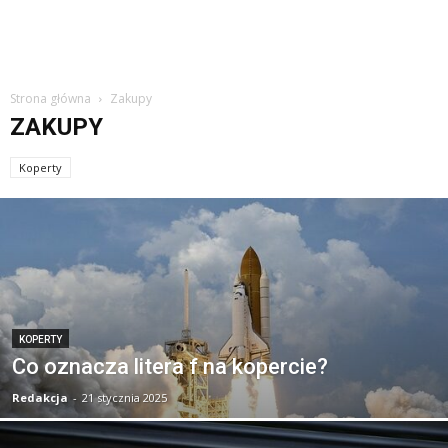
Strona główna
Zakupy
ZAKUPY
Koperty
KOPERTY
Co oznacza litera f na kopercie?
Redakcja
-
21 stycznia 2025