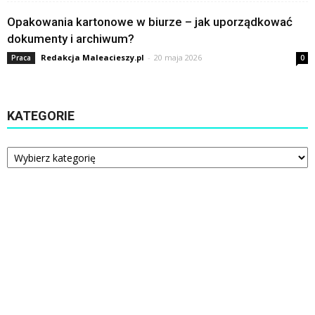
Opakowania kartonowe w biurze – jak uporządkować
dokumenty i archiwum?
Redakcja Maleacieszy.pl
-
20 maja 2026
Praca
0
KATEGORIE
Kategorie