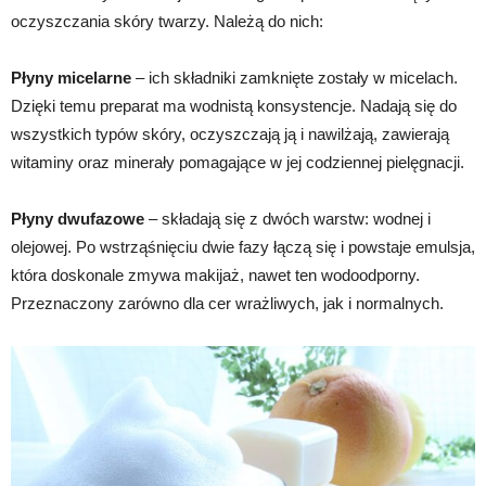
oczyszczania skóry twarzy. Należą do nich:
Płyny micelarne
– ich składniki zamknięte zostały w micelach.
Dzięki temu preparat ma wodnistą konsystencje. Nadają się do
wszystkich typów skóry, oczyszczają ją i nawilżają, zawierają
witaminy oraz minerały pomagające w jej codziennej pielęgnacji.
Płyny dwufazowe
– składają się z dwóch warstw: wodnej i
olejowej. Po wstrząśnięciu dwie fazy łączą się i powstaje emulsja,
która doskonale zmywa makijaż, nawet ten wodoodporny.
Przeznaczony zarówno dla cer wrażliwych, jak i normalnych.