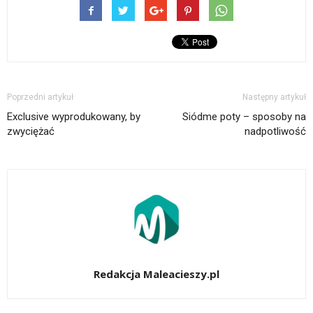
Poprzedni artykuł
Następny artykuł
Exclusive wyprodukowany, by
Siódme poty – sposoby na
zwyciężać
nadpotliwość
Redakcja Maleacieszy.pl