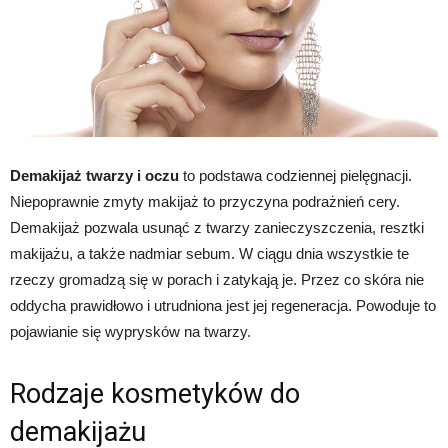
Demakijaż twarzy i oczu
to podstawa codziennej pielęgnacji.
Niepoprawnie zmyty makijaż to przyczyna podrażnień cery.
Demakijaż pozwala usunąć z twarzy zanieczyszczenia, resztki
makijażu, a także nadmiar sebum. W ciągu dnia wszystkie te
rzeczy gromadzą się w porach i zatykają je. Przez co skóra nie
oddycha prawidłowo i utrudniona jest jej regeneracja. Powoduje to
pojawianie się wyprysków na twarzy.
Rodzaje kosmetyków do
demakijażu