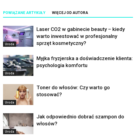
POWIĄZANE ARTYKUŁY
WIĘCEJ OD AUTORA
Laser CO2 w gabinecie beauty – kiedy
warto inwestować w profesjonalny
sprzęt kosmetyczny?
Uroda
Myjka fryzjerska a doświadczenie klienta:
psychologia komfortu
Uroda
Toner do włosów: Czy warto go
stosować?
Uroda
Jak odpowiednio dobrać szampon do
włosów?
Uroda