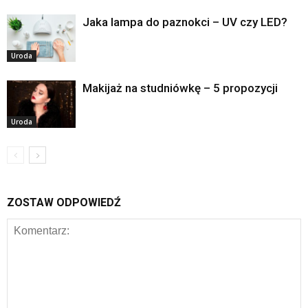
Jaka lampa do paznokci – UV czy LED?
Uroda
Makijaż na studniówkę – 5 propozycji
Uroda
ZOSTAW ODPOWIEDŹ