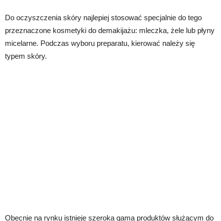
Do oczyszczenia skóry najlepiej stosować specjalnie do tego
przeznaczone kosmetyki do demakijażu: mleczka, żele lub płyny
micelarne. Podczas wyboru preparatu, kierować należy się
typem skóry.
Obecnie na rynku istnieje szeroka gama produktów służącym do