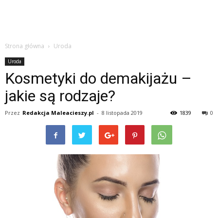
Strona główna
Uroda
Uroda
Kosmetyki do demakijażu –
jakie są rodzaje?
Przez
Redakcja Maleacieszy.pl
-
8 listopada 2019
1839
0