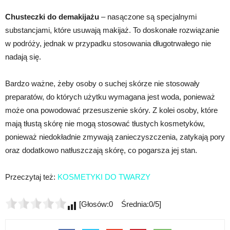
Chusteczki do demakijażu
– nasączone są specjalnymi
substancjami, które usuwają makijaż. To doskonałe rozwiązanie
w podróży, jednak w przypadku stosowania długotrwałego nie
nadają się.
Bardzo ważne, żeby osoby o suchej skórze nie stosowały
preparatów, do których użytku wymagana jest woda, ponieważ
może ona powodować przesuszenie skóry. Z kolei osoby, które
mają tłustą skórę nie mogą stosować tłustych kosmetyków,
ponieważ niedokładnie zmywają zanieczyszczenia, zatykają pory
oraz dodatkowo natłuszczają skórę, co pogarsza jej stan.
Przeczytaj też:
KOSMETYKI DO TWARZY
[Głosów:0 Średnia:0/5]