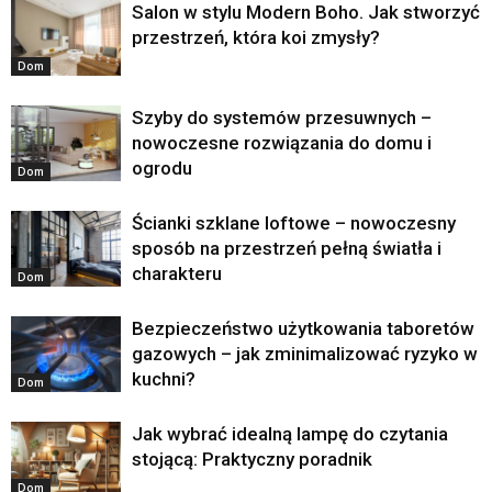
Salon w stylu Modern Boho. Jak stworzyć
przestrzeń, która koi zmysły?
Dom
Szyby do systemów przesuwnych –
nowoczesne rozwiązania do domu i
ogrodu
Dom
Ścianki szklane loftowe – nowoczesny
sposób na przestrzeń pełną światła i
charakteru
Dom
Bezpieczeństwo użytkowania taboretów
gazowych – jak zminimalizować ryzyko w
kuchni?
Dom
Jak wybrać idealną lampę do czytania
stojącą: Praktyczny poradnik
Dom