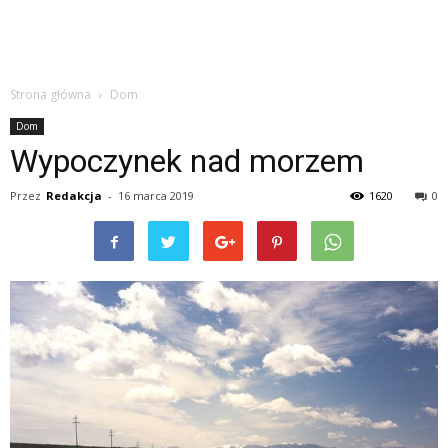
Strona główna
Dom
Dom
Wypoczynek nad morzem
Przez
Redakcja
-
16 marca 2019
1620
0