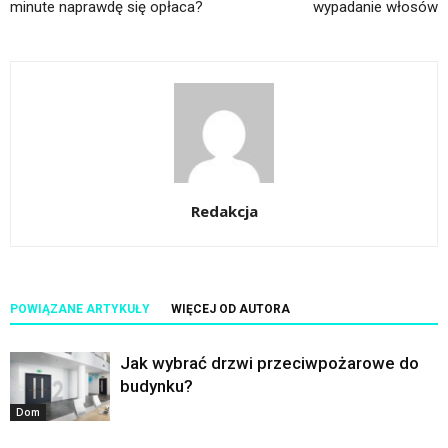
minute naprawdę się opłaca?
wypadanie włosów
Redakcja
POWIĄZANE ARTYKUŁY
WIĘCEJ OD AUTORA
Jak wybrać drzwi przeciwpożarowe do
budynku?
Dom