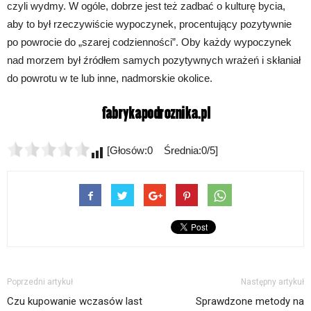
czyli wydmy. W ogóle, dobrze jest też zadbać o kulturę bycia,
aby to był rzeczywiście wypoczynek, procentujący pozytywnie
po powrocie do „szarej codzienności”. Oby każdy wypoczynek
nad morzem był źródłem samych pozytywnych wrażeń i skłaniał
do powrotu w te lub inne, nadmorskie okolice.
[Głosów:0 Średnia:0/5]
Poprzedni artykuł
Następny artykuł
Czu kupowanie wczasów last
Sprawdzone metody na