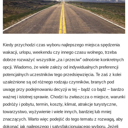
Kiedy przychodzi czas wyboru najlepszego miejsca spędzenia
wakacji, urlopu, weekendu czy innego czasu wolnego, trzeba
dobrze rozważyć wszystkie „za i przeciw” odnośnie konkretnych
opcji. Wiadomo, że wiele zależy od indywidualnych preferencji
potencjalnych uczestników tego przedsięwzięcia. Te zaś z kolei
uzależnione są od różnego rodzaju czynników, branych pod
uwagę przy podejmowaniu decyzji w tej – bądź co bądź – bardzo
ważnej i istotnej sprawie. Chodzi tu zwłaszcza o miejsce, warunki
podróży i pobytu, termin, koszty, klimat, atrakcje turystyczne,
towarzystwo, wyżywienie i wiele innych, bardziej lub mniej
znaczących. Warto więc podejść do tego tematu z rozwagą, aby
dokonać jak najlepszego i satysfakcjonującego wyboru. Jeżeli