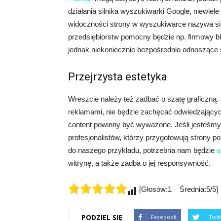
działania silnika wyszukiwarki Google, niewiele
widoczności strony w wyszukiwarce nazywa s
przedsiębiorstw pomocny będzie np. firmowy bl
jednak niekoniecznie bezpośrednio odnoszące si
Przejrzysta estetyka
Wreszcie należy też zadbać o szatę graficzną. J
reklamami, nie będzie zachęcać odwiedzających
content powinny być wyważone. Jeśli jesteśmy 
profesjonalistów, którzy przygotowują strony 
do naszego przykładu, potrzebna nam będzie
a
witrynę, a także zadba o jej responsywność.
[Głosów:1 Średnia:5/5]
PODZIEL SIĘ
Facebook
Twit