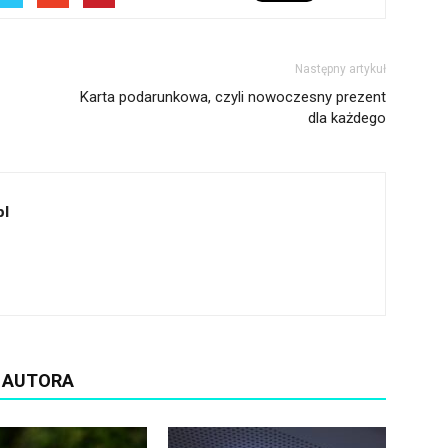
Następny artykuł
Karta podarunkowa, czyli nowoczesny prezent
dla każdego
pl
D AUTORA