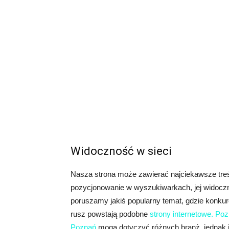
Widoczność w sieci
Nasza strona może zawierać najciekawsze treśc
pozycjonowanie w wyszukiwarkach, jej widoczn
poruszamy jakiś popularny temat, gdzie konkure
rusz powstają podobne
strony internetowe. Po
Poznań
mogą dotyczyć różnych branż, jednak je