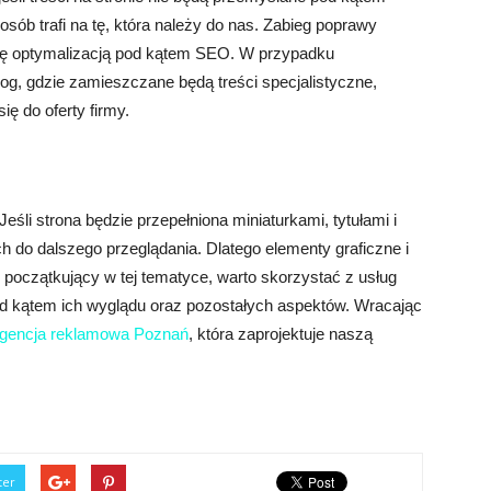
 osób trafi na tę, która należy do nas. Zabieg poprawy
ię optymalizacją pod kątem SEO. W przypadku
og, gdzie zamieszczane będą treści specjalistyczne,
ę do oferty firmy.
eśli strona będzie przepełniona miniaturkami, tytułami i
 do dalszego przeglądania. Dlatego elementy graficzne i
początkujący w tej tematyce, warto skorzystać z usług
pod kątem ich wyglądu oraz pozostałych aspektów. Wracając
gencja reklamowa Poznań
, która zaprojektuje naszą
ter