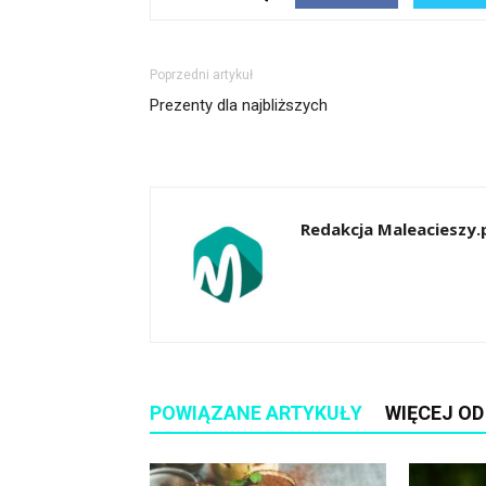
Poprzedni artykuł
Prezenty dla najbliższych
Redakcja Maleacieszy.
POWIĄZANE ARTYKUŁY
WIĘCEJ O