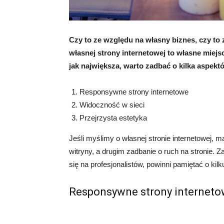
Czy to ze względu na własny biznes, czy to 
własnej strony internetowej to własne miejs
jak największa, warto zadbać o kilka aspekt
Responsywne strony internetowe
Widoczność w sieci
Przejrzysta estetyka
Jeśli myślimy o własnej stronie internetowej
witryny, a drugim zadbanie o ruch na stronie. Z
się na profesjonalistów, powinni pamiętać o kil
Responsywne strony internet