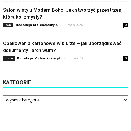
Salon w stylu Modern Boho. Jak stworzyć przestrzeń,
która koi zmysły?
Redakcja Maleacieszy.pl
-
25 maja 2026
Dom
0
Opakowania kartonowe w biurze – jak uporządkować
dokumenty i archiwum?
Redakcja Maleacieszy.pl
-
20 maja 2026
Praca
0
KATEGORIE
Kategorie