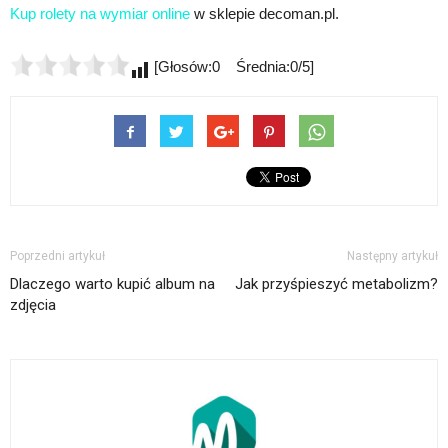
Kup rolety na wymiar online
w sklepie decoman.pl.
[Głosów:0 Średnia:0/5]
Poprzedni artykuł
Następny artykuł
Dlaczego warto kupić album na
Jak przyśpieszyć metabolizm?
zdjęcia