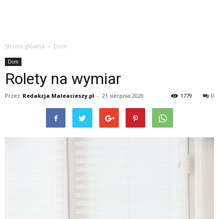
Strona główna
Dom
Dom
Rolety na wymiar
Przez
Redakcja Maleacieszy.pl
-
21 sierpnia 2020
1779
0