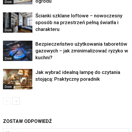
ogrodu
Dom
Ścianki szklane loftowe – nowoczesny
sposób na przestrzeń pełną światła i
charakteru
Dom
Bezpieczeństwo użytkowania taboretów
gazowych – jak zminimalizować ryzyko w
kuchni?
Dom
Jak wybrać idealną lampę do czytania
stojącą: Praktyczny poradnik
Dom
ZOSTAW ODPOWIEDŹ