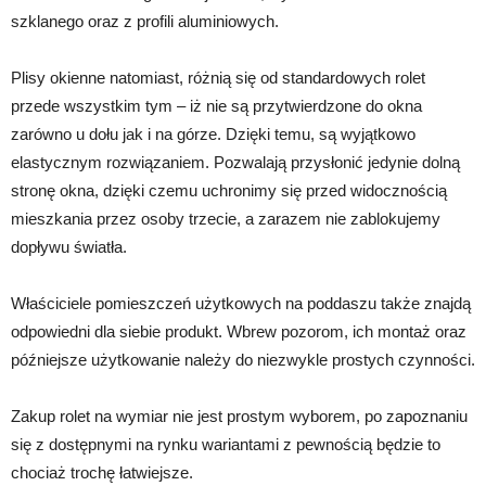
szklanego oraz z profili aluminiowych.
Plisy okienne natomiast, różnią się od standardowych rolet
przede wszystkim tym – iż nie są przytwierdzone do okna
zarówno u dołu jak i na górze. Dzięki temu, są wyjątkowo
elastycznym rozwiązaniem. Pozwalają przysłonić jedynie dolną
stronę okna, dzięki czemu uchronimy się przed widocznością
mieszkania przez osoby trzecie, a zarazem nie zablokujemy
dopływu światła.
Właściciele pomieszczeń użytkowych na poddaszu także znajdą
odpowiedni dla siebie produkt. Wbrew pozorom, ich montaż oraz
późniejsze użytkowanie należy do niezwykle prostych czynności.
Zakup rolet na wymiar nie jest prostym wyborem, po zapoznaniu
się z dostępnymi na rynku wariantami z pewnością będzie to
chociaż trochę łatwiejsze.