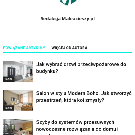
Redakcja Maleacieszy.pl
POWIĄZANE ARTYKUŁY
WIĘCEJ OD AUTORA
Jak wybrać drzwi przeciwpożarowe do
budynku?
Dom
Salon w stylu Modern Boho. Jak stworzyć
przestrzeń, która koi zmysły?
Dom
Szyby do systemów przesuwnych –
nowoczesne rozwiązania do domu i