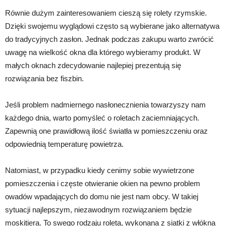
Równie dużym zainteresowaniem cieszą się rolety rzymskie.
Dzięki swojemu wyglądowi często są wybierane jako alternatywa
do tradycyjnych zasłon. Jednak podczas zakupu warto zwrócić
uwagę na wielkość okna dla którego wybieramy produkt. W
małych oknach zdecydowanie najlepiej prezentują się
rozwiązania bez fiszbin.
Jeśli problem nadmiernego nasłonecznienia towarzyszy nam
każdego dnia, warto pomyśleć o roletach zaciemniających.
Zapewnią one prawidłową ilość światła w pomieszczeniu oraz
odpowiednią temperaturę powietrza.
Natomiast, w przypadku kiedy cenimy sobie wywietrzone
pomieszczenia i częste otwieranie okien na pewno problem
owadów wpadających do domu nie jest nam obcy. W takiej
sytuacji najlepszym, niezawodnym rozwiązaniem będzie
moskitiera. To swego rodzaju roleta, wykonana z siatki z włókna