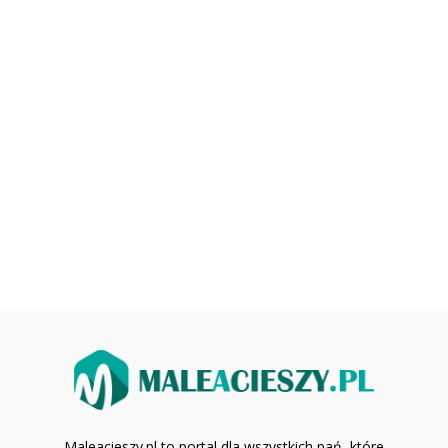
Maleacieszy.pl to portal dla wszystkich pań, które