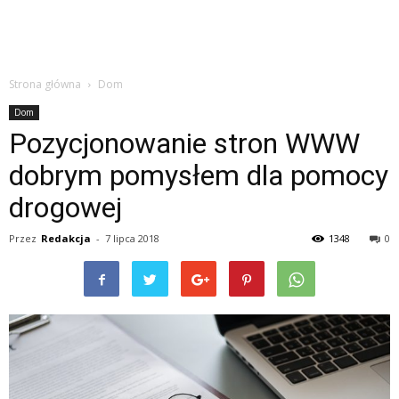
Strona główna
Dom
Dom
Pozycjonowanie stron WWW
dobrym pomysłem dla pomocy
drogowej
Przez
Redakcja
-
7 lipca 2018
1348
0