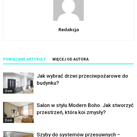
Redakcja
POWIĄZANE ARTYKUŁY
WIĘCEJ OD AUTORA
Jak wybrać drzwi przeciwpożarowe do
budynku?
Dom
Salon w stylu Modern Boho. Jak stworzyć
przestrzeń, która koi zmysły?
Dom
Szyby do systemów przesuwnych –