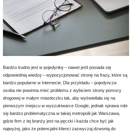
Bardzo trudno jest w pojedynkę – nawet jeśli posiada się
odpowiednią wiedzę – wypozycjonować stronę na frazy, które są
bardzo popularne w Internecie. Dla przykładu – pojedyncza
osoba nie powinna mieć problemu z wybiciem strony pomocy
drogowej w małym miasteczku tak, aby wyświetlała się na
pierwszym miejscu w wyszukiwarce Google, jednak sprawa robi
się bardzo problematyczna w takiej metropolii jak Warszawa,
gdzie firm z tej branży jest na pęczki i każda chce być jak
najwyżej, jako że potencjalni klienci zazwyczaj dzwonią do