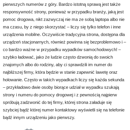
pierwszych numerów z góry. Bardzo istotną sprawą jest także
responsywność strony, ponieważ w przypadku branży, jaką jest
pomoc drogowa, nikt zazwyczaj nie ma ze sobą laptopa albo nie
ma czasu, by z niego skorzystać – liczy się tylko telefon i inne
urządzenia mobilne. Oczywiście tradycyjna strona, dostępna dla
urządzeń stacjonarnych, również powinna się bezproblemowo i –
co bardzo ważne w przypadku wypadków samochodowych! –
szybko ładować, jako że ludzie często dzwonią do swoich
znajomych albo do rodziny, aby ci sprawdzili im numer do
najbliższej firmy, która będzie w stanie zapewnić lawetę oraz
holowanie. Często w takich wypadkach liczy się każda sekunda
– przykładowo dwie osoby biorące udział w wypadku szukają
strony i numeru do pomocy drogowej i z pewnością najpierw
spróbują zadzwonić do tej firmy, której strona załaduje się
szybciej bądź której numer kontaktowy wyświetli się na telefonie
bądź innym urządzeniu jako pierwszy.