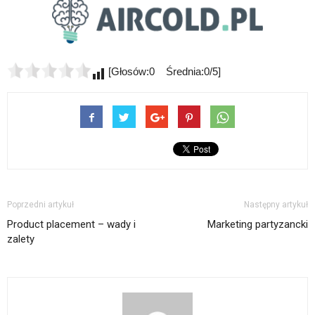
[Głosów:0 Średnia:0/5]
Poprzedni artykuł
Następny artykuł
Product placement – wady i
Marketing partyzancki
zalety