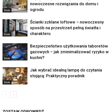
nowoczesne rozwiązania do domu i
ogrodu
Dom
Ścianki szklane loftowe – nowoczesny
sposób na przestrzeń pełną światła i
charakteru
Dom
Bezpieczeństwo użytkowania taboretów
gazowych – jak zminimalizować ryzyko w
kuchni?
Dom
Jak wybrać idealną lampę do czytania
stojącą: Praktyczny poradnik
Dom
ZOSTAW ODPOWIEDŹ