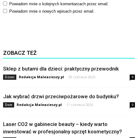
Powiadom mnie o kolejnych komentarzach przez email.
Powiadom mnie o nowych wpisach przez email.
ZOBACZ TEŻ
Sklep z butami dla dzieci: praktyczny przewodnik
Redakcja Maleacieszy.pl
-
30 czerwca 2026
Dzieci
0
Jak wybrać drzwi przeciwpożarowe do budynku?
Redakcja Maleacieszy.pl
-
11 czerwca 2026
Dom
0
Laser CO2 w gabinecie beauty – kiedy warto
inwestować w profesjonalny sprzęt kosmetyczny?