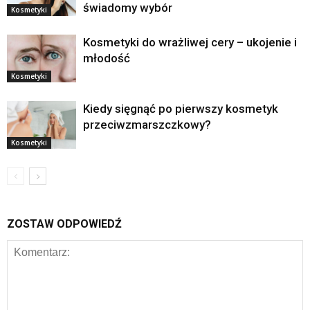
świadomy wybór
Kosmetyki
Kosmetyki do wrażliwej cery – ukojenie i
młodość
Kosmetyki
Kiedy sięgnąć po pierwszy kosmetyk
przeciwzmarszczkowy?
Kosmetyki
ZOSTAW ODPOWIEDŹ