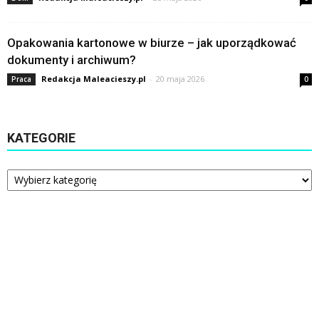
Opakowania kartonowe w biurze – jak uporządkować
dokumenty i archiwum?
Redakcja Maleacieszy.pl
-
20 maja 2026
Praca
0
KATEGORIE
Kategorie