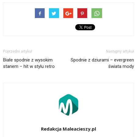
Poprzedni artykuł
Następny artykuł
Białe spodnie z wysokim
Spodnie z dziurami – evergreen
stanem – hit w stylu retro
świata mody
Redakcja Maleacieszy.pl