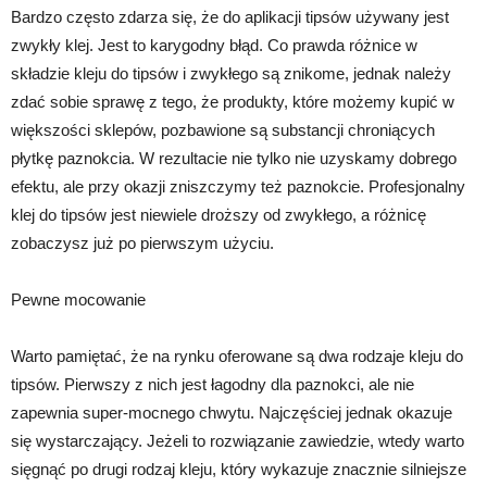
Bardzo często zdarza się, że do aplikacji tipsów używany jest
zwykły klej. Jest to karygodny błąd. Co prawda różnice w
składzie kleju do tipsów i zwykłego są znikome, jednak należy
zdać sobie sprawę z tego, że produkty, które możemy kupić w
większości sklepów, pozbawione są substancji chroniących
płytkę paznokcia. W rezultacie nie tylko nie uzyskamy dobrego
efektu, ale przy okazji zniszczymy też paznokcie. Profesjonalny
klej do tipsów jest niewiele droższy od zwykłego, a różnicę
zobaczysz już po pierwszym użyciu.
Pewne mocowanie
Warto pamiętać, że na rynku oferowane są dwa rodzaje kleju do
tipsów. Pierwszy z nich jest łagodny dla paznokci, ale nie
zapewnia super-mocnego chwytu. Najczęściej jednak okazuje
się wystarczający. Jeżeli to rozwiązanie zawiedzie, wtedy warto
sięgnąć po drugi rodzaj kleju, który wykazuje znacznie silniejsze