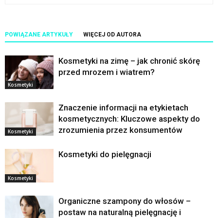
POWIĄZANE ARTYKUŁY
WIĘCEJ OD AUTORA
Kosmetyki na zimę – jak chronić skórę
przed mrozem i wiatrem?
Kosmetyki
Znaczenie informacji na etykietach
kosmetycznych: Kluczowe aspekty do
zrozumienia przez konsumentów
Kosmetyki
Kosmetyki do pielęgnacji
Kosmetyki
Organiczne szampony do włosów –
postaw na naturalną pielęgnację i