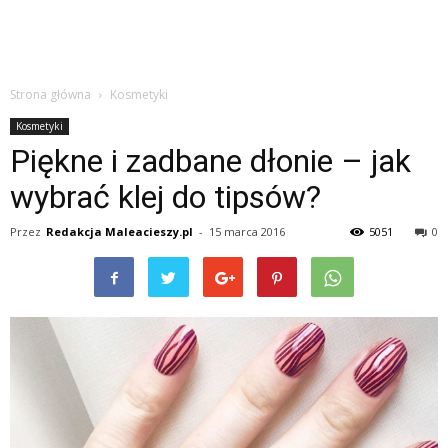
Strona główna
Kosmetyki
Kosmetyki
Piękne i zadbane dłonie – jak
wybrać klej do tipsów?
Przez
Redakcja Maleacieszy.pl
-
15 marca 2016
5051
0