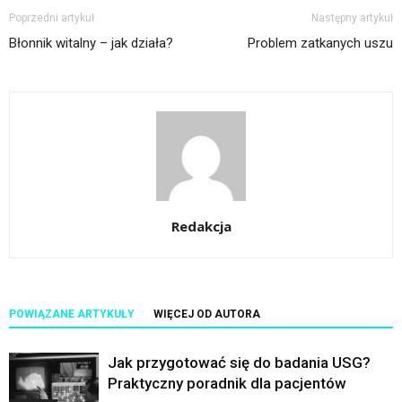
Poprzedni artykuł
Następny artykuł
Błonnik witalny – jak działa?
Problem zatkanych uszu
Redakcja
POWIĄZANE ARTYKUŁY
WIĘCEJ OD AUTORA
Jak przygotować się do badania USG?
Praktyczny poradnik dla pacjentów