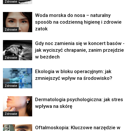
Zdrowie
Woda morska do nosa – naturalny
sposób na codzienną higienę i zdrowie
zatok
Zdrowie
Gdy noc zamienia się w koncert basów -
jak wyciszyć chrapanie, zanim przejdzie
w bezdech
Zdrowie
Ekologia w bloku operacyjnym: jak
zmniejszyć wpływ na środowisko?
Zdrowie
Dermatologia psychologiczna: jak stres
wpływa na skórę
Zdrowie
Oftalmoskopia: Kluczowe narzędzie w