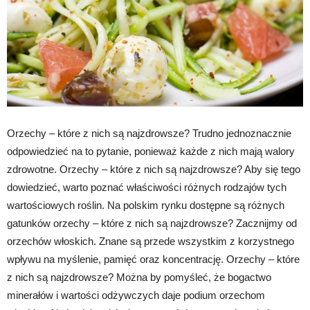
Orzechy – które z nich są najzdrowsze? Trudno jednoznacznie
odpowiedzieć na to pytanie, ponieważ każde z nich mają walory
zdrowotne. Orzechy – które z nich są najzdrowsze? Aby się tego
dowiedzieć, warto poznać właściwości różnych rodzajów tych
wartościowych roślin. Na polskim rynku dostępne są różnych
gatunków orzechy – które z nich są najzdrowsze? Zacznijmy od
orzechów włoskich. Znane są przede wszystkim z korzystnego
wpływu na myślenie, pamięć oraz koncentrację. Orzechy – które
z nich są najzdrowsze? Można by pomyśleć, że bogactwo
minerałów i wartości odżywczych daje podium orzechom