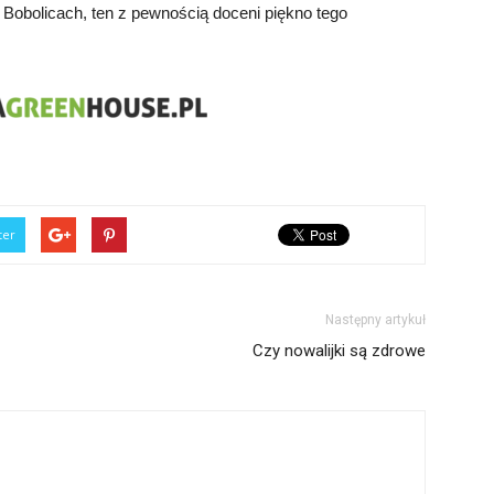
 Bobolicach, ten z pewnością doceni piękno tego
ter
Następny artykuł
Czy nowalijki są zdrowe