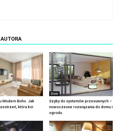
D AUTORA
Dom
lu Modern Boho. Jak
Szyby do systemów przesuwnych –
zestrzeń, która koi
nowoczesne rozwiązania do domu i
ogrodu