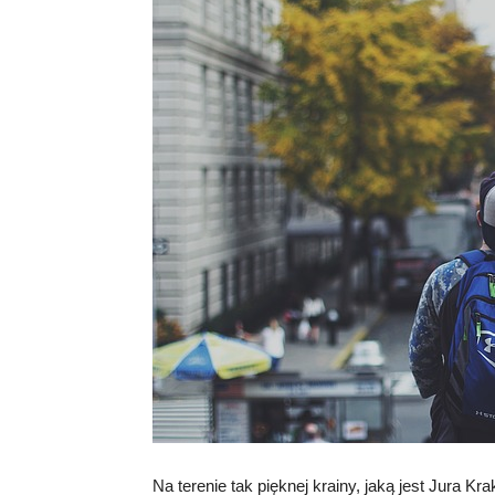
Na terenie tak pięknej krainy, jaką jest Jura K