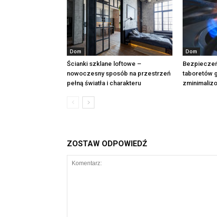
Dom
Dom
Ścianki szklane loftowe –
Bezpieczeń
nowoczesny sposób na przestrzeń
taboretów 
pełną światła i charakteru
zminimalizo
ZOSTAW ODPOWIEDŹ