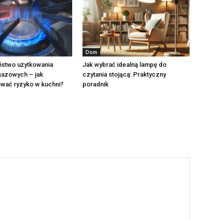
Dom
stwo użytkowania
Jak wybrać idealną lampę do
gazowych – jak
czytania stojącą: Praktyczny
wać ryzyko w kuchni?
poradnik