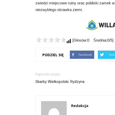
zwiedzi miejscowe ruiny oraz pobliski zamek w
niezwykłego skrawka ziemi.
[Głosów:0 Średnia:0/5]
PODZIEL SIĘ
Facebook
Twit
Poprzedni artykuł
Skarby Wielkopolski. Rydzyna
Redakcja