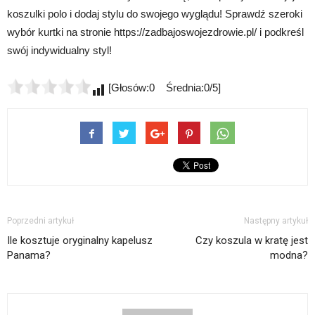
koszulki polo i dodaj stylu do swojego wyglądu! Sprawdź szeroki
wybór kurtki na stronie https://zadbajoswojezdrowie.pl/ i podkreśl
swój indywidualny styl!
[Głosów:0 Średnia:0/5]
Poprzedni artykuł
Następny artykuł
Ile kosztuje oryginalny kapelusz
Czy koszula w kratę jest
Panama?
modna?