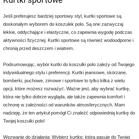
Kurtki sportowe
Jeśli preferujesz bardziej sportowy styl, kurtki sportowe są
doskonałym wyborem do koszulek polo. Są one zazwyczaj
lekkie, oddychające i elastyczne, co zapewnia wygodę podczas
aktywności fizycznej. Kurtki sportowe są również wodoodporne i
chronią przed deszczem i wiatrem.
Podsumowując, wybór kurtki do koszulki polo zależy od Twojego
indywidualnego stylu i preferencji. Kurtki jeansowe, skórzane,
bomberki, puchowe, zimowe i sportowe to tylko kilka z wielu
opcji, które możesz rozważyć. Ważne jest, aby wybrać kurtkę,
która nie tylko dobrze wygląda, ale także zapewnia komfort i
ochronę w zależności od warunków atmosferycznych. Mam
nadzieję, że ten artykuł pomógł Ci znaleźć odpowiednią kurtkę do
Twojej koszulki polo!
Wezwanie do działania: Wybierz kurtkę, która pasuje do Twojej