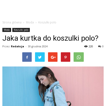
Strona główna
Moda
Koszulki polo
Moda
Koszulki polo
Jaka kurtka do koszulki polo?
Przez
Redakcja
-
30 grudnia 2024
220
0