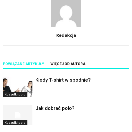
Redakcja
POWIĄZANE ARTYKUŁY
WIĘCEJ OD AUTORA
Kiedy T-shirt w spodnie?
Koszulki polo
Jak dobrać polo?
Koszulki polo