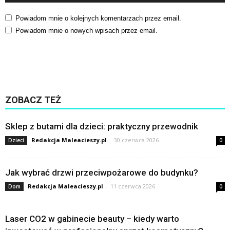
Powiadom mnie o kolejnych komentarzach przez email.
Powiadom mnie o nowych wpisach przez email.
ZOBACZ TEŻ
Sklep z butami dla dzieci: praktyczny przewodnik
Redakcja Maleacieszy.pl
-
30 czerwca 2026
Dzieci
0
Jak wybrać drzwi przeciwpożarowe do budynku?
Redakcja Maleacieszy.pl
-
11 czerwca 2026
Dom
0
Laser CO2 w gabinecie beauty – kiedy warto