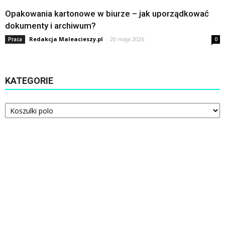
Opakowania kartonowe w biurze – jak uporządkować
dokumenty i archiwum?
Redakcja Maleacieszy.pl
-
20 maja 2026
Praca
0
KATEGORIE
Kategorie