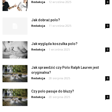
Redakcja
-
12 września 2025
0
Jak dobrać polo?
Redakcja
-
11 września 2025
0
Jak wygląda koszulka polo?
Redakcja
-
1 września 2025
0
Jak sprawdzić czy Polo Ralph Lauren jest
oryginalna?
Redakcja
-
28 sierpnia 2025
0
Czy polo pasuje do bluzy?
Redakcja
-
20 sierpnia 2025
0