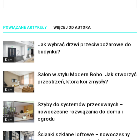
POWIĄZANE ARTYKUŁY
WIĘCEJ OD AUTORA
Jak wybrać drzwi przeciwpożarowe do
budynku?
Dom
Salon w stylu Modern Boho. Jak stworzyć
przestrzeń, która koi zmysły?
Dom
Szyby do systemów przesuwnych –
nowoczesne rozwiązania do domu i
ogrodu
Dom
Ścianki szklane loftowe – nowoczesny