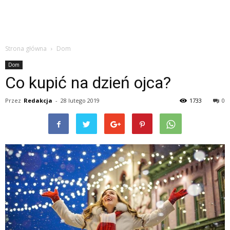
Strona główna
Dom
Dom
Co kupić na dzień ojca?
Przez
Redakcja
-
28 lutego 2019
1733
0