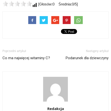
[Głosów:0 Średnia:0/5]
Poprzedni artykuł
Następny artykuł
Co ma najwięcej witaminy C?
Podarunek dla dziewczyny
Redakcja