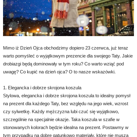
Mimo iż Dzień Ojca obchodzimy dopiero 23 czerwca, już teraz
warto pomyśleć o wyjątkowym prezencie dla swojego Taty. Jakie
drobiazgi będą dominowały w tym roku? Co warto wziąć pod
uwagę? Co kupić na dzień ojca? O to nasze wskazówki.
1. Elegancka i dobrze skrojona koszula
Stylowa, elegancka i dobrze skrojona koszula to idealny pomysł
na prezent dla każdego Taty, bez względu na jego wiek, wzrost
czy sylwetkę. Każdy mężczyzna lubi czuć się wyjątkowo,
szczególnie na specjalnie okazje. Taka koszula w szafie w
stonowanych kolorach będzie idealna na prezent. Postawmy w
tym przypadku na dobre gatunkowo materiały, które nie muszą