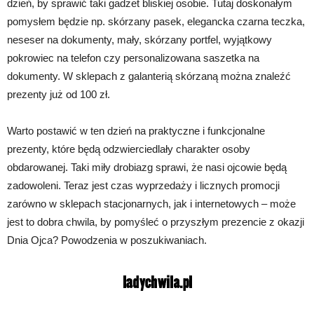
dzień, by sprawić taki gadżet bliskiej osobie. Tutaj doskonałym
pomysłem będzie np. skórzany pasek, elegancka czarna teczka,
neseser na dokumenty, mały, skórzany portfel, wyjątkowy
pokrowiec na telefon czy personalizowana saszetka na
dokumenty. W sklepach z galanterią skórzaną można znaleźć
prezenty już od 100 zł.
Warto postawić w ten dzień na praktyczne i funkcjonalne
prezenty, które będą odzwierciedlały charakter osoby
obdarowanej. Taki miły drobiazg sprawi, że nasi ojcowie będą
zadowoleni. Teraz jest czas wyprzedaży i licznych promocji
zarówno w sklepach stacjonarnych, jak i internetowych – może
jest to dobra chwila, by pomyśleć o przyszłym prezencie z okazji
Dnia Ojca? Powodzenia w poszukiwaniach.