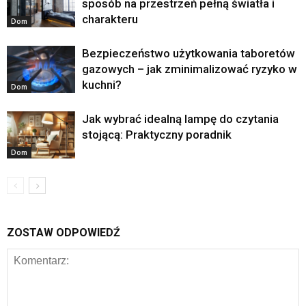
sposób na przestrzeń pełną światła i
charakteru
Dom
Bezpieczeństwo użytkowania taboretów
gazowych – jak zminimalizować ryzyko w
kuchni?
Dom
Jak wybrać idealną lampę do czytania
stojącą: Praktyczny poradnik
Dom
ZOSTAW ODPOWIEDŹ