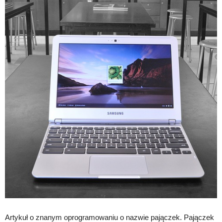
Artykuł o znanym oprogramowaniu o nazwie pajączek. Pajączek