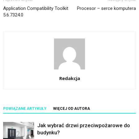
Application Compatibility Toolkit
Procesor – serce komputera
5.6.7324.0
Redakcja
POWIĄZANE ARTYKUŁY
WIĘCEJ OD AUTORA
Jak wybrać drzwi przeciwpożarowe do
budynku?