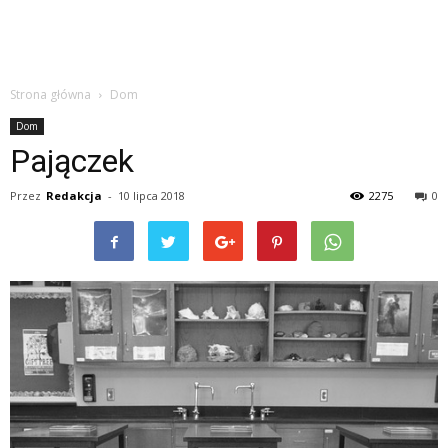
Strona główna
Dom
Dom
Pajączek
Przez
Redakcja
-
10 lipca 2018
2275
0