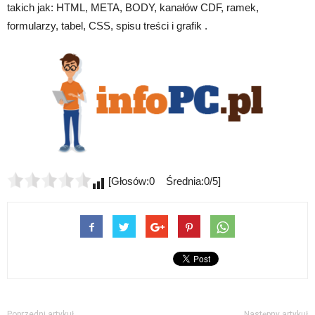
takich jak: HTML, META, BODY, kanałów CDF, ramek,
formularzy, tabel, CSS, spisu treści i grafik .
[Głosów:0 Średnia:0/5]
Poprzedni artykuł
Następny artykuł