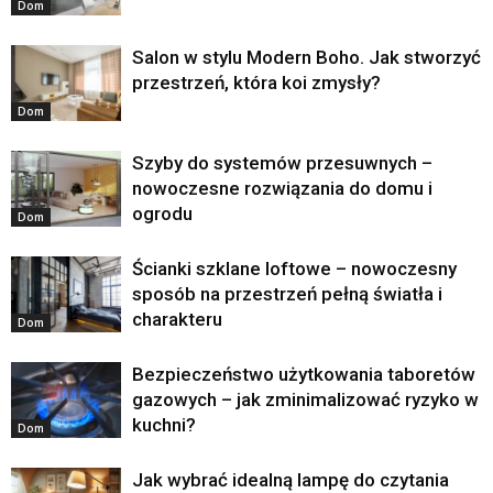
Dom
Salon w stylu Modern Boho. Jak stworzyć
przestrzeń, która koi zmysły?
Dom
Szyby do systemów przesuwnych –
nowoczesne rozwiązania do domu i
ogrodu
Dom
Ścianki szklane loftowe – nowoczesny
sposób na przestrzeń pełną światła i
charakteru
Dom
Bezpieczeństwo użytkowania taboretów
gazowych – jak zminimalizować ryzyko w
kuchni?
Dom
Jak wybrać idealną lampę do czytania