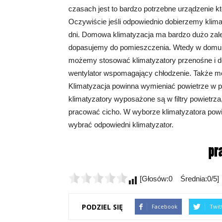
czasach jest to bardzo potrzebne urządzenie kt
Oczywiście jeśli odpowiednio dobierzemy klima
dni. Domowa klimatyzacja ma bardzo dużo zalet.
dopasujemy do pomieszczenia. Wtedy w domu b
możemy stosować klimatyzatory przenośne i d
wentylator wspomagający chłodzenie. Także 
Klimatyzacja powinna wymieniać powietrze w 
klimatyzatory wyposażone są w filtry powietrza,
pracować cicho. W wyborze klimatyzatora po
wybrać odpowiedni klimatyzator.
[Głosów:0 Średnia:0/5]
PODZIEL SIĘ
Facebook
Twit