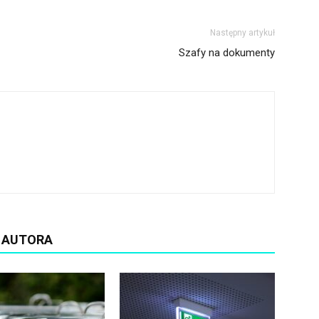
Następny artykuł
Szafy na dokumenty
D AUTORA