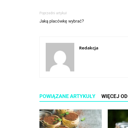
Poprzedni artykuł
Jaką placówkę wybrać?
Redakcja
POWIĄZANE ARTYKUŁY
WIĘCEJ O