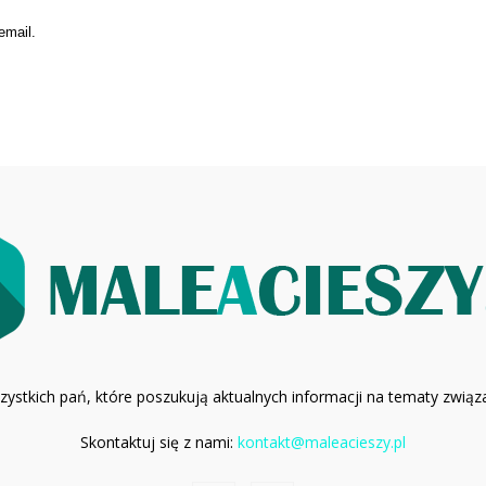
email.
wszystkich pań, które poszukują aktualnych informacji na tematy zwią
Skontaktuj się z nami:
kontakt@maleacieszy.pl