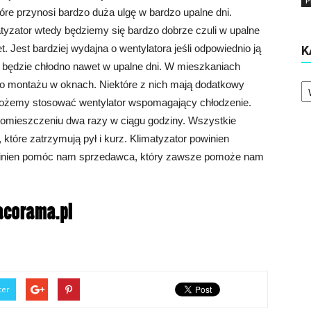
P
óre przynosi bardzo duża ulgę w bardzo upalne dni.
tyzator wtedy będziemy się bardzo dobrze czuli w upalne
 Jest bardziej wydajna o wentylatora jeśli odpowiednio ją
K
ędzie chłodno nawet w upalne dni. W mieszkaniach
Ka
o montażu w oknach. Niektóre z nich mają dodatkowy
możemy stosować wentylator wspomagający chłodzenie.
pomieszczeniu dwa razy w ciągu godziny. Wszystkie
 które zatrzymują pył i kurz. Klimatyzator powinien
winien pomóc nam sprzedawca, który zawsze pomoże nam
ter