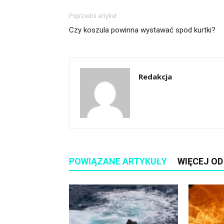
Poprzedni artykuł
Czy koszula powinna wystawać spod kurtki?
Redakcja
POWIĄZANE ARTYKUŁY
WIĘCEJ O