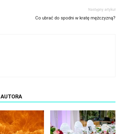
Następny artykuł
Co ubrać do spodni w kratę mężczyzną?
D AUTORA