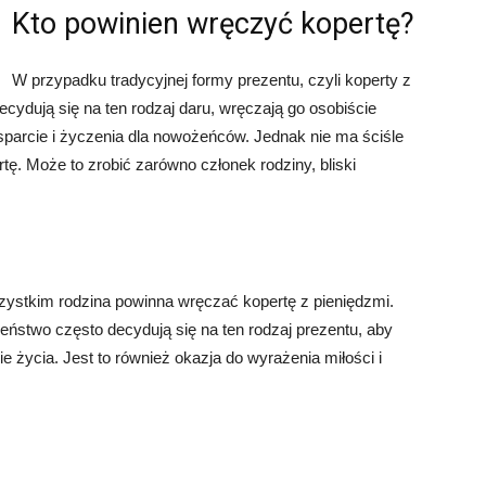
Kto powinien wręczyć kopertę?
W przypadku tradycyjnej formy prezentu, czyli koperty z
ecydują się na ten rodzaj daru, wręczają go osobiście
wsparcie i życzenia dla nowożeńców. Jednak nie ma ściśle
ę. Może to zrobić zarówno członek rodziny, bliski
zystkim rodzina powinna wręczać kopertę z pieniędzmi.
eństwo często decydują się na ten rodzaj prezentu, aby
życia. Jest to również okazja do wyrażenia miłości i