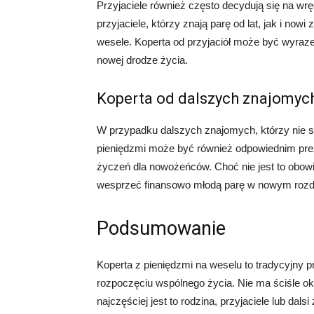
Przyjaciele również często decydują się na wr
przyjaciele, którzy znają parę od lat, jak i no
wesele. Koperta od przyjaciół może być wyraze
nowej drodze życia.
Koperta od dalszych znajomyc
W przypadku dalszych znajomych, którzy nie są
pieniędzmi może być również odpowiednim prez
życzeń dla nowożeńców. Choć nie jest to obowi
wesprzeć finansowo młodą parę w nowym rozdz
Podsumowanie
Koperta z pieniędzmi na weselu to tradycyjny
rozpoczęciu wspólnego życia. Nie ma ściśle ok
najczęściej jest to rodzina, przyjaciele lub dal