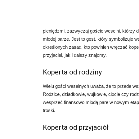
pieniędzmi, zazwyczaj goście weselni, którzy d
młodej parze. Jest to gest, który symbolizuje 
określonych zasad, kto powinien wręczać kopert
przyjaciel, jak i dalszy znajomy.
Koperta od rodziny
Wielu gości weselnych uważa, że to przede ws
Rodzice, dziadkowie, wujkowie, ciocie czy rodz
wesprzeć finansowo młodą parę w nowym etapie 
troski.
Koperta od przyjaciół