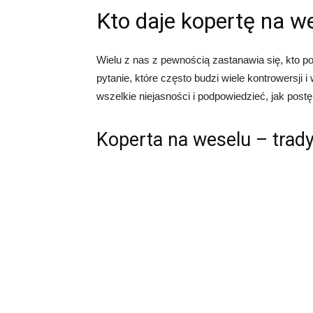
Kto daje kopertę na w
Wielu z nas z pewnością zastanawia się, kto p
pytanie, które często budzi wiele kontrowersji 
wszelkie niejasności i podpowiedzieć, jak postę
Koperta na weselu – trad