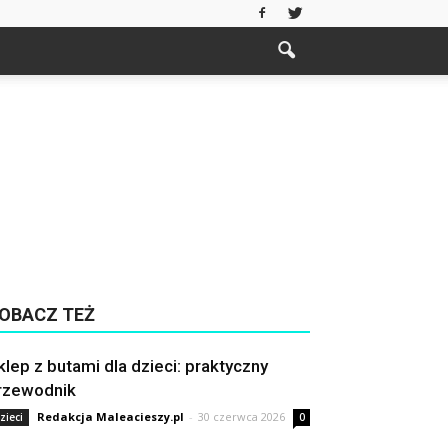
OBACZ TEŻ
klep z butami dla dzieci: praktyczny
rzewodnik
Redakcja Maleacieszy.pl
-
30 czerwca 2026
zieci
0