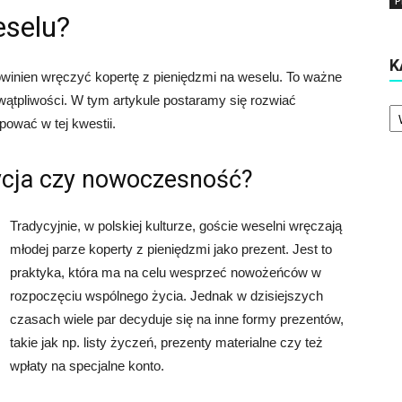
P
eselu?
K
owinien wręczyć kopertę z pieniędzmi na weselu. To ważne
i wątpliwości. W tym artykule postaramy się rozwiać
Ka
pować w tej kwestii.
ycja czy nowoczesność?
Tradycyjnie, w polskiej kulturze, goście weselni wręczają
młodej parze koperty z pieniędzmi jako prezent. Jest to
praktyka, która ma na celu wesprzeć nowożeńców w
rozpoczęciu wspólnego życia. Jednak w dzisiejszych
czasach wiele par decyduje się na inne formy prezentów,
takie jak np. listy życzeń, prezenty materialne czy też
wpłaty na specjalne konto.