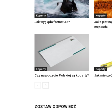
Koperty
Koperty
Jak wygląda format A5?
Jaka jest n
męskich?
Koperty
Koperty
Czy na poczcie Polskiej są koperty?
Jak mierzy
ZOSTAW ODPOWIEDŹ