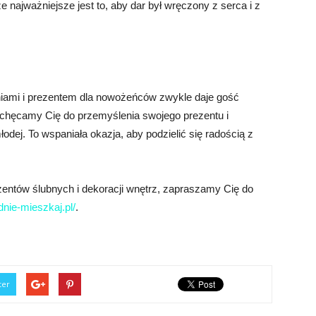
że najważniejsze jest to, aby dar był wręczony z serca i z
eniami i prezentem dla nowożeńców zwykle daje gość
zachęcamy Cię do przemyślenia swojego prezentu i
odej. To wspaniała okazja, aby podzielić się radością z
zentów ślubnych i dekoracji wnętrz, zapraszamy Cię do
dnie-mieszkaj.pl/
.
ter