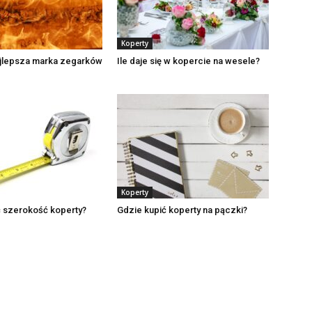
Koperty
ajlepsza marka zegarków
Ile daje się w kopercie na wesele?
Koperty
ć szerokość koperty?
Gdzie kupić koperty na pączki?