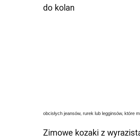
do kolan
obcisłych jeansów, rurek lub legginsów, które
Zimowe kozaki z wyrazis