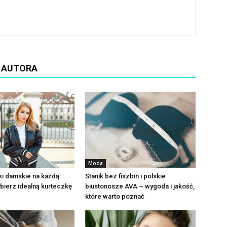
D AUTORA
Moda
ki damskie na każdą
Stanik bez fiszbin i polskie
bierz idealną kurteczkę
biustonosze AVA – wygoda i jakość,
które warto poznać