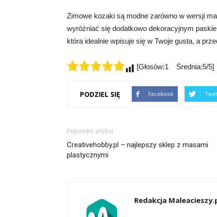
Zimowe kozaki są modne zarówno w wersji matow
wyróżniać się dodatkowo dekoracyjnym paskie
która idealnie wpisuje się w Twoje gusta, a pr
[Głosów:1 Średnia:5/5]
PODZIEL SIĘ
Facebook
Twit
Poprzedni artykuł
Creativehobby.pl – najlepszy sklep z masami
plastycznymi
Redakcja Maleacieszy.