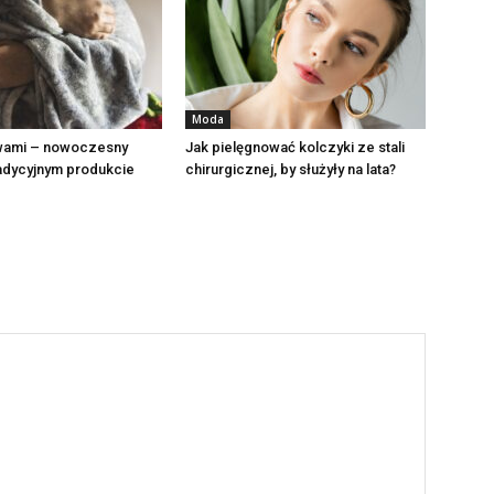
Moda
wami – nowoczesny
Jak pielęgnować kolczyki ze stali
adycyjnym produkcie
chirurgicznej, by służyły na lata?