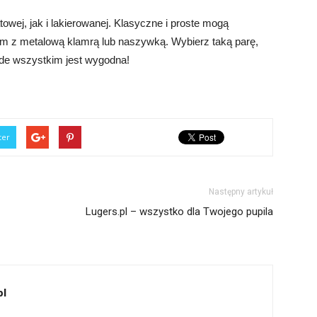
ej, jak i lakierowanej. Klasyczne i proste mogą
m z metalową klamrą lub naszywką. Wybierz taką parę,
zede wszystkim jest wygodna!
ter
Następny artykuł
Lugers.pl – wszystko dla Twojego pupila
pl