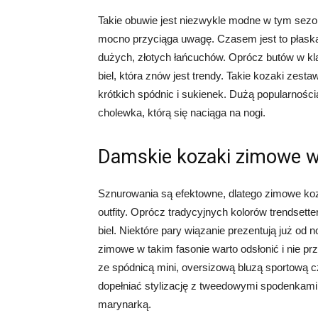
Takie obuwie jest niezwykle modne w tym sezo
mocno przyciąga uwagę. Czasem jest to płaska
dużych, złotych łańcuchów. Oprócz butów w kla
biel, która znów jest trendy. Takie kozaki zest
krótkich spódnic i sukienek. Dużą popularności
cholewka, którą się naciąga na nogi.
Damskie kozaki zimowe w 
Sznurowania są efektowne, dlatego zimowe koz
outfity. Oprócz tradycyjnych kolorów trendsette
biel. Niektóre pary wiązanie prezentują już od
zimowe w takim fasonie warto odsłonić i nie p
ze spódnicą mini, oversizową bluzą sportową 
dopełniać stylizację z tweedowymi spodenkami
marynarką.