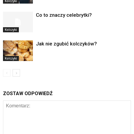
Kolczyki
Co to znaczy celebrytki?
Kolczyki
Jak nie zgubić kolczyków?
Kolczyki
ZOSTAW ODPOWIEDŹ