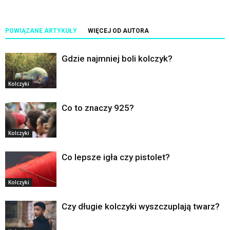
POWIĄZANE ARTYKUŁY
WIĘCEJ OD AUTORA
Gdzie najmniej boli kolczyk?
Kolczyki
Co to znaczy 925?
Kolczyki
Co lepsze igła czy pistolet?
Kolczyki
Czy długie kolczyki wyszczuplają twarz?