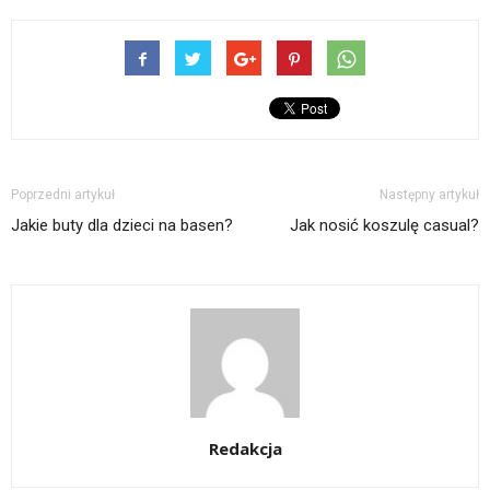
Poprzedni artykuł
Następny artykuł
Jakie buty dla dzieci na basen?
Jak nosić koszulę casual?
Redakcja