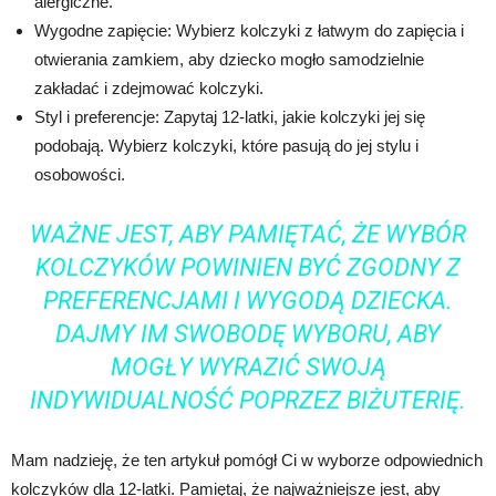
alergiczne.
Wygodne zapięcie: Wybierz kolczyki z łatwym do zapięcia i
otwierania zamkiem, aby dziecko mogło samodzielnie
zakładać i zdejmować kolczyki.
Styl i preferencje: Zapytaj 12-latki, jakie kolczyki jej się
podobają. Wybierz kolczyki, które pasują do jej stylu i
osobowości.
WAŻNE JEST, ABY PAMIĘTAĆ, ŻE WYBÓR
KOLCZYKÓW POWINIEN BYĆ ZGODNY Z
PREFERENCJAMI I WYGODĄ DZIECKA.
DAJMY IM SWOBODĘ WYBORU, ABY
MOGŁY WYRAZIĆ SWOJĄ
INDYWIDUALNOŚĆ POPRZEZ BIŻUTERIĘ.
Mam nadzieję, że ten artykuł pomógł Ci w wyborze odpowiednich
kolczyków dla 12-latki. Pamiętaj, że najważniejsze jest, aby