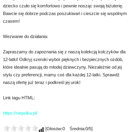
dziecko czuło się komfortowo i pewnie nosząc swoją biżuterię.
Bawcie się dobrze podczas poszukiwań i cieszcie się wspólnym
czasem!
Wezwanie do działania:
Zapraszamy do zapoznania się z naszą kolekcją kolczyków dla
12-latki! Odkryj szeroki wybór pięknych i bezpiecznych ozdób,
które idealnie pasują do młodej dziewczyny. Niezależnie od jej
stylu czy preferencji, mamy coś dla każdej 12-latki. Sprawdź
naszą ofertę już teraz i podkreśl jej urok!
Link tagu HTML:
https://niepolka.pl/
[Głosów:0 Średnia:0/5]