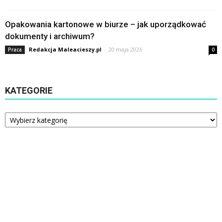
Opakowania kartonowe w biurze – jak uporządkować
dokumenty i archiwum?
Redakcja Maleacieszy.pl
-
20 maja 2026
Praca
0
KATEGORIE
Kategorie