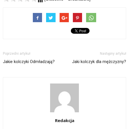
Poprzedni artykuł
Następny artykuł
Jakie kolczyki Odmładzają?
Jaki kolczyk dla mężczyzny?
Redakcja