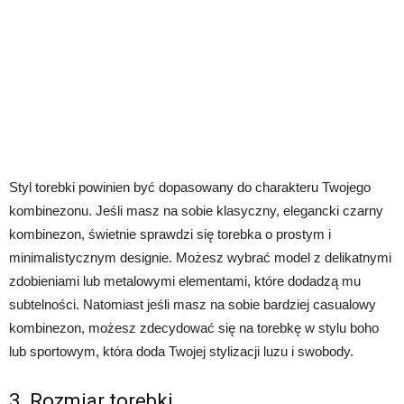
Styl torebki powinien być dopasowany do charakteru Twojego
kombinezonu. Jeśli masz na sobie klasyczny, elegancki czarny
kombinezon, świetnie sprawdzi się torebka o prostym i
minimalistycznym designie. Możesz wybrać model z delikatnymi
zdobieniami lub metalowymi elementami, które dodadzą mu
subtelności. Natomiast jeśli masz na sobie bardziej casualowy
kombinezon, możesz zdecydować się na torebkę w stylu boho
lub sportowym, która doda Twojej stylizacji luzu i swobody.
3. Rozmiar torebki