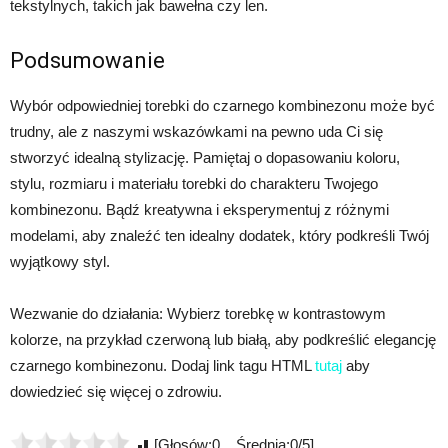
tekstylnych, takich jak bawełna czy len.
Podsumowanie
Wybór odpowiedniej torebki do czarnego kombinezonu może być
trudny, ale z naszymi wskazówkami na pewno uda Ci się
stworzyć idealną stylizację. Pamiętaj o dopasowaniu koloru,
stylu, rozmiaru i materiału torebki do charakteru Twojego
kombinezonu. Bądź kreatywna i eksperymentuj z różnymi
modelami, aby znaleźć ten idealny dodatek, który podkreśli Twój
wyjątkowy styl.
Wezwanie do działania: Wybierz torebkę w kontrastowym
kolorze, na przykład czerwoną lub białą, aby podkreślić elegancję
czarnego kombinezonu. Dodaj link tagu HTML
tutaj
aby
dowiedzieć się więcej o zdrowiu.
[Głosów:0 Średnia:0/5]