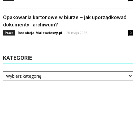
Opakowania kartonowe w biurze – jak uporządkować
dokumenty i archiwum?
Redakcja Maleacieszy.pl
-
20 maja 2026
Praca
0
KATEGORIE
Kategorie