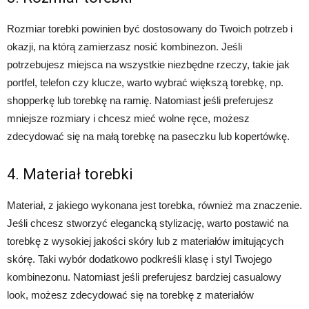
Rozmiar torebki powinien być dostosowany do Twoich potrzeb i
okazji, na którą zamierzasz nosić kombinezon. Jeśli
potrzebujesz miejsca na wszystkie niezbędne rzeczy, takie jak
portfel, telefon czy klucze, warto wybrać większą torebkę, np.
shopperkę lub torebkę na ramię. Natomiast jeśli preferujesz
mniejsze rozmiary i chcesz mieć wolne ręce, możesz
zdecydować się na małą torebkę na paseczku lub kopertówkę.
4. Materiał torebki
Materiał, z jakiego wykonana jest torebka, również ma znaczenie.
Jeśli chcesz stworzyć elegancką stylizację, warto postawić na
torebkę z wysokiej jakości skóry lub z materiałów imitujących
skórę. Taki wybór dodatkowo podkreśli klasę i styl Twojego
kombinezonu. Natomiast jeśli preferujesz bardziej casualowy
look, możesz zdecydować się na torebkę z materiałów