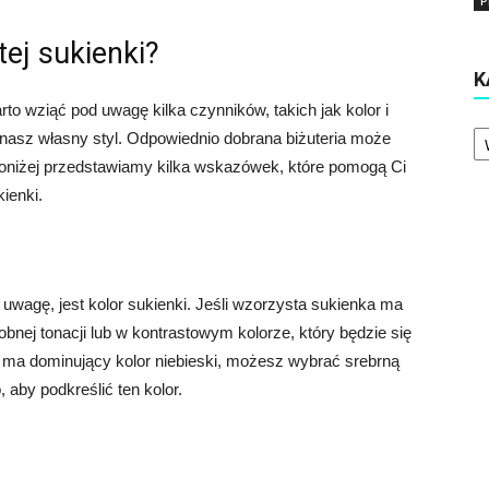
P
tej sukienki?
K
rto wziąć pod uwagę kilka czynników, takich jak kolor i
Ka
z nasz własny styl. Odpowiednio dobrana biżuteria może
Poniżej przedstawiamy kilka wskazówek, które pomogą Ci
ienki.
uwagę, jest kolor sukienki. Jeśli wzorzysta sukienka ma
obnej tonacji lub w kontrastowym kolorze, który będzie się
a ma dominujący kolor niebieski, możesz wybrać srebrną
, aby podkreślić ten kolor.