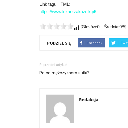
Link tagu HTML:
https://www.lekarzzakaznik.pl/
[Głosów:0 Średnia:0/5]
PODZIEL SIĘ
Facebook
Twit
Poprzedni artykuł
Po co mężczyznom sutki?
Redakcja