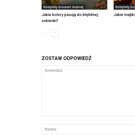
Komplety biżuterii ślubnej
Komplety biż
Jakie kolory pasują do błękitnej
Jakie majtki
sukienki?
ZOSTAW ODPOWIEDŹ