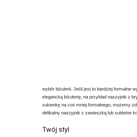
wybór biżuterii. Jeśli jest to bardziej formalne
elegancką biżuterię, na przykład naszyjnik z bry
sukienkę na coś mniej formalnego, możemy zde
delikatny naszyjnik z zawieszką lub subtelne ko
Twój styl