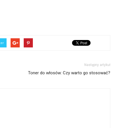
ter
Następny artykuł
Toner do włosów: Czy warto go stosować?