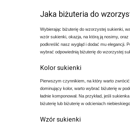
Jaka biżuteria do wzorzys
Wybierając biżuterię do wzorzystej sukienki, wa
wzór sukienki, okazja, na którą ją nosimy, ora
podkreślić nasz wygląd i dodać mu elegancji. 
wybrać odpowiednią biżuterię do wzorzystej suk
Kolor sukienki
Pierwszym czynnikiem, na który warto zwrócić 
dominujący kolor, warto wybrać biżuterię w pod
ładnie komponował. Na przykład, jeśli sukienk
biżuterię lub biżuterię w odcieniach niebieskiego
Wzór sukienki