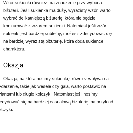
Wzór sukienki również ma znaczenie przy wyborze
biżuterii. Jeśli sukienka ma duży, wyrazisty wzór, warto
wybrać delikatniejszą biżuterię, która nie będzie
konkurować z wzorem sukienki. Natomiast jeśli wzór
sukienki jest bardziej subtelny, możesz zdecydować się
na bardziej wyrazistą biżuterię, która doda sukience
charakteru.
Okazja
Okazja, na którą nosimy sukienkę, również wpływa na
 wydarzenie, takie jak wesele czy gala, warto postawić na
lantami lub długie kolczyki. Natomiast jeśli nosimy
cydować się na bardziej casualową biżuterię, na przykład
lczyki.