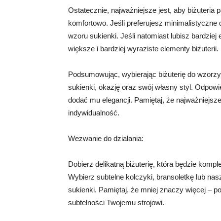
Ostatecznie, najważniejsze jest, aby biżuteria 
komfortowo. Jeśli preferujesz minimalistyczne do
wzoru sukienki. Jeśli natomiast lubisz bardzi
większe i bardziej wyraziste elementy biżuterii.
Podsumowując, wybierając biżuterię do wzorzys
sukienki, okazję oraz swój własny styl. Odpowi
dodać mu elegancji. Pamiętaj, że najważniejsze
indywidualność.
Wezwanie do działania:
Dobierz delikatną biżuterię, która będzie komp
Wybierz subtelne kolczyki, bransoletkę lub na
sukienki. Pamiętaj, że mniej znaczy więcej – po
subtelności Twojemu strojowi.