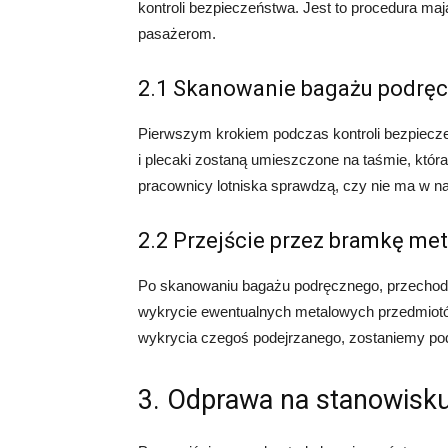
kontroli bezpieczeństwa. Jest to procedura m
pasażerom.
2.1 Skanowanie bagażu podrę
Pierwszym krokiem podczas kontroli bezpiecz
i plecaki zostaną umieszczone na taśmie, któr
pracownicy lotniska sprawdzą, czy nie ma w 
2.2 Przejście przez bramkę me
Po skanowaniu bagażu podręcznego, przechod
wykrycie ewentualnych metalowych przedmiotó
wykrycia czegoś podejrzanego, zostaniemy podd
3. Odprawa na stanowisk