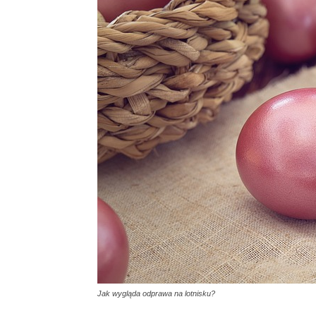
Jak wygląda odprawa na lotnisku?