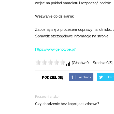
wejść na pokład samolotu i rozpocząć podróż.
Wezwanie do działania:
Zapoznaj się z procesem odprawy na lotnisku,
Sprawdź szczegółowe informacje na stronie:
https://www.genotype.pl/
[Głosów:0 Średnia:0/5]
PODZIEL SIĘ
Facebook
Twit
Poprzedni artykuł
Czy chodzenie bez kapci jest zdrowe?