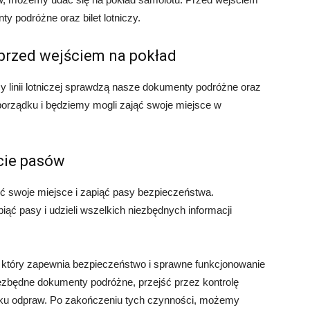
 podróżne oraz bilet lotniczy.
przed wejściem na pokład
 linii lotniczej sprawdzą nasze dokumenty podróżne oraz
w porządku i będziemy mogli zająć swoje miejsce w
ęcie pasów
ć swoje miejsce i zapiąć pasy bezpieczeństwa.
ć pasy i udzieli wszelkich niezbędnych informacji
 który zapewnia bezpieczeństwo i sprawne funkcjonowanie
iezbędne dokumenty podróżne, przejść przez kontrolę
sku odpraw. Po zakończeniu tych czynności, możemy