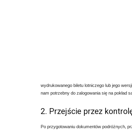
wydrukowanego biletu lotniczego lub jego wersji
nam potrzebny do zalogowania się na pokład s
2. Przejście przez kontro
Po przygotowaniu dokumentów podróżnych, prz