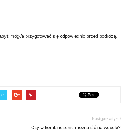
 abyś mógł/a przygotować się odpowiednio przed podróżą.
ter
Następny artykuł
Czy w kombinezonie można iść na wesele?