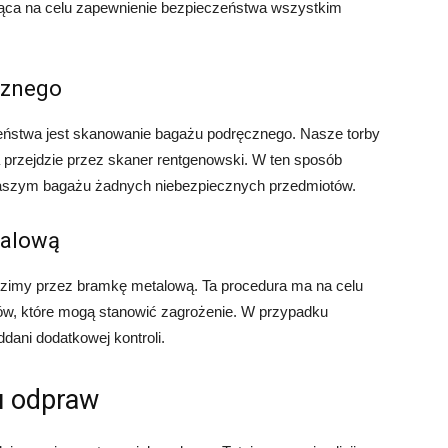
ająca na celu zapewnienie bezpieczeństwa wszystkim
cznego
eństwa jest skanowanie bagażu podręcznego. Nasze torby
a przejdzie przez skaner rentgenowski. W ten sposób
naszym bagażu żadnych niebezpiecznych przedmiotów.
talową
zimy przez bramkę metalową. Ta procedura ma na celu
w, które mogą stanowić zagrożenie. W przypadku
ani dodatkowej kontroli.
u odpraw