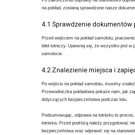
na pokład, zostaną sprawdzone nasze dokumenty
4.1 Sprawdzenie dokumentów 
Przed wejściem na pokład samolotu, pracownicy
bilet lotniczy. Upewnią się, że wszystko jest 
samolocie.
4.2 Znalezienie miejsca i zapi
Po wejściu na pokład samolotu, musimy znaleź
Przewodniczka pokładowa pokaże nam, jak zapią
dotyczących bezpieczeństwa podczas lotu.
Podsumowując, odprawa na lotnisku to proces,
lotniska. Przed podróżą należy przygotować n
bezpieczeństwa oraz odprawić się na stanowi