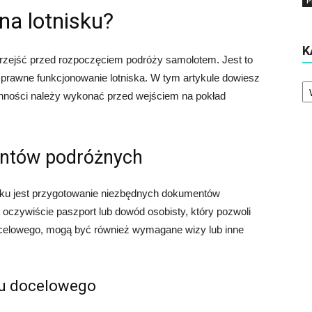
P
na lotnisku?
K
przejść przed rozpoczęciem podróży samolotem. Jest to
sprawne funkcjonowanie lotniska. W tym artykule dowiesz
Ka
czynności należy wykonać przed wejściem na pokład
entów podróżnych
ku jest przygotowanie niezbędnych dokumentów
czywiście paszport lub dowód osobisty, który pozwoli
docelowego, mogą być również wymagane wizy lub inne
ju docelowego