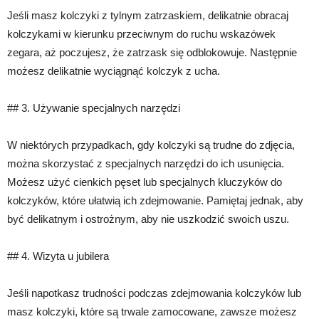
Jeśli masz kolczyki z tylnym zatrzaskiem, delikatnie obracaj
kolczykami w kierunku przeciwnym do ruchu wskazówek
zegara, aż poczujesz, że zatrzask się odblokowuje. Następnie
możesz delikatnie wyciągnąć kolczyk z ucha.
## 3. Używanie specjalnych narzędzi
W niektórych przypadkach, gdy kolczyki są trudne do zdjęcia,
można skorzystać z specjalnych narzędzi do ich usunięcia.
Możesz użyć cienkich pęset lub specjalnych kluczyków do
kolczyków, które ułatwią ich zdejmowanie. Pamiętaj jednak, aby
być delikatnym i ostrożnym, aby nie uszkodzić swoich uszu.
## 4. Wizyta u jubilera
Jeśli napotkasz trudności podczas zdejmowania kolczyków lub
masz kolczyki, które są trwale zamocowane, zawsze możesz