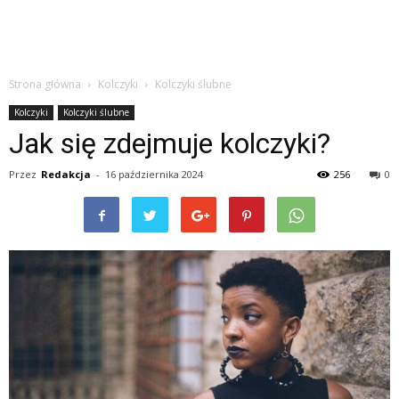
Strona główna
Kolczyki
Kolczyki ślubne
Kolczyki
Kolczyki ślubne
Jak się zdejmuje kolczyki?
Przez
Redakcja
-
16 października 2024
256
0