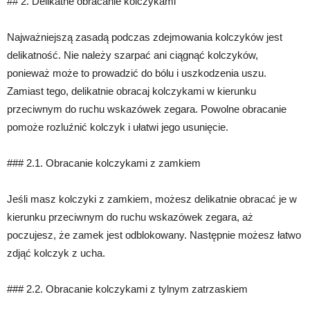
## 2. Delikatne obracanie kolczykami
Najważniejszą zasadą podczas zdejmowania kolczyków jest
delikatność. Nie należy szarpać ani ciągnąć kolczyków,
ponieważ może to prowadzić do bólu i uszkodzenia uszu.
Zamiast tego, delikatnie obracaj kolczykami w kierunku
przeciwnym do ruchu wskazówek zegara. Powolne obracanie
pomoże rozluźnić kolczyk i ułatwi jego usunięcie.
### 2.1. Obracanie kolczykami z zamkiem
Jeśli masz kolczyki z zamkiem, możesz delikatnie obracać je w
kierunku przeciwnym do ruchu wskazówek zegara, aż
poczujesz, że zamek jest odblokowany. Następnie możesz łatwo
zdjąć kolczyk z ucha.
### 2.2. Obracanie kolczykami z tylnym zatrzaskiem