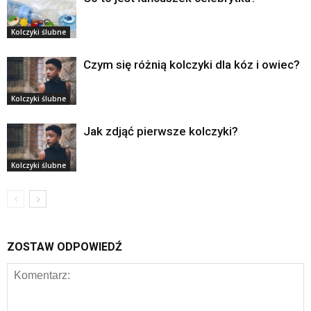
Kolczyki ślubne
Czym się różnią kolczyki dla kóz i owiec?
Kolczyki ślubne
Jak zdjąć pierwsze kolczyki?
Kolczyki ślubne
ZOSTAW ODPOWIEDŹ