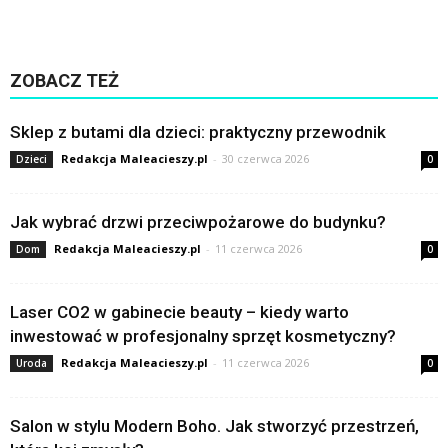
ZOBACZ TEŻ
Sklep z butami dla dzieci: praktyczny przewodnik
Redakcja Maleacieszy.pl
-
30 czerwca 2026
Dzieci
0
Jak wybrać drzwi przeciwpożarowe do budynku?
Redakcja Maleacieszy.pl
-
11 czerwca 2026
Dom
0
Laser CO2 w gabinecie beauty – kiedy warto
inwestować w profesjonalny sprzęt kosmetyczny?
Redakcja Maleacieszy.pl
-
11 czerwca 2026
Uroda
0
Salon w stylu Modern Boho. Jak stworzyć przestrzeń,