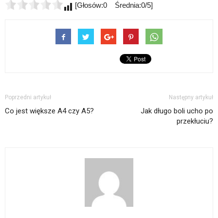
[Głosów:0 Średnia:0/5]
Poprzedni artykuł
Następny artykuł
Co jest większe A4 czy A5?
Jak długo boli ucho po
przekłuciu?