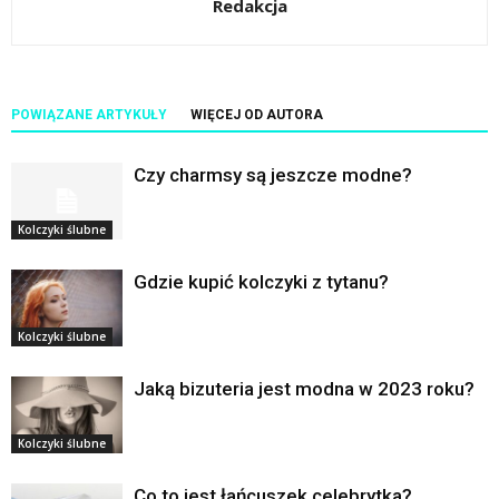
Redakcja
POWIĄZANE ARTYKUŁY
WIĘCEJ OD AUTORA
Czy charmsy są jeszcze modne?
Kolczyki ślubne
Gdzie kupić kolczyki z tytanu?
Kolczyki ślubne
Jaką bizuteria jest modna w 2023 roku?
Kolczyki ślubne
Co to jest łańcuszek celebrytka?