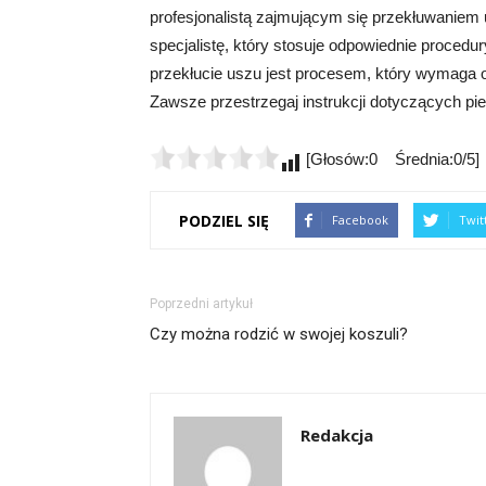
profesjonalistą zajmującym się przekłuwaniem
specjalistę, który stosuje odpowiednie procedur
przekłucie uszu jest procesem, który wymaga od
Zawsze przestrzegaj instrukcji dotyczących pie
[Głosów:0 Średnia:0/5]
PODZIEL SIĘ
Facebook
Twit
Poprzedni artykuł
Czy można rodzić w swojej koszuli?
Redakcja