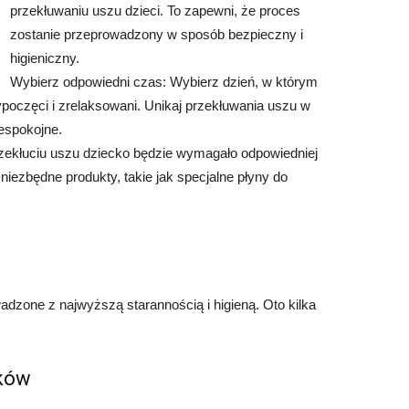
przekłuwaniu uszu dzieci. To zapewni, że proces
zostanie przeprowadzony w sposób bezpieczny i
higieniczny.
Wybierz odpowiedni czas: Wybierz dzień, w którym
ypoczęci i zrelaksowani. Unikaj przekłuwania uszu w
espokojne.
przekłuciu uszu dziecko będzie wymagało odpowiedniej
niezbędne produkty, takie jak specjalne płyny do
dzone z najwyższą starannością i higieną. Oto kilka
yków