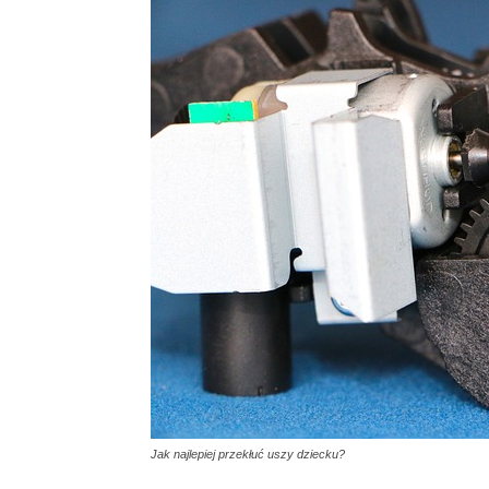
Jak najlepiej przekłuć uszy dziecku?