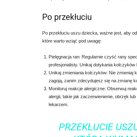
Po przekłuciu
Po przekłuciu uszu dziecka, ważne jest, aby o
które warto wziąć pod uwagę:
Pielęgnacja ran: Regularnie czyść rany spe
profesjonalisty. Unikaj dotykania kolczyków
Unikaj zmieniania kolczyków: Nie zmieniaj 
zagoją, zanim zdecydujesz się na zmianę k
Monitoruj reakcje alergiczne: Obserwuj rea
alergii, takie jak zaczerwienienie, obrzęk l
lekarzem.
PRZEKŁUCIE USZU