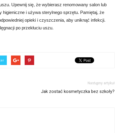
 uszu. Upewnij się, że wybierasz renomowany salon lub
y higieniczne i używa sterylnego sprzętu. Pamiętaj, że
powiedniej opieki i czyszczenia, aby uniknąć infekcji.
lęgnacji po przekłuciu uszu.
ter
Następny artykuł
Jak zostać kosmetyczka bez szkoły?