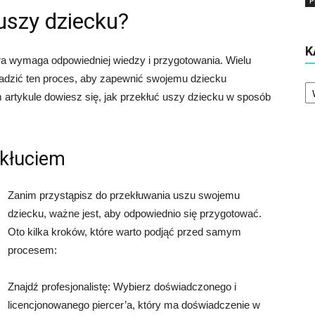
P
 uszy dziecku?
K
ra wymaga odpowiedniej wiedzy i przygotowania. Wielu
owadzić ten proces, aby zapewnić swojemu dziecku
Ka
artykule dowiesz się, jak przekłuć uszy dziecku w sposób
ekłuciem
Zanim przystąpisz do przekłuwania uszu swojemu
dziecku, ważne jest, aby odpowiednio się przygotować.
Oto kilka kroków, które warto podjąć przed samym
procesem:
Znajdź profesjonalistę: Wybierz doświadczonego i
licencjonowanego piercer’a, który ma doświadczenie w