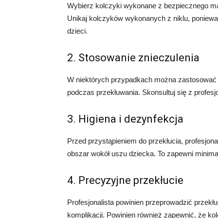
Wybierz kolczyki wykonane z bezpiecznego mater
Unikaj kolczyków wykonanych z niklu, poniewa
dzieci.
2. Stosowanie znieczulenia
W niektórych przypadkach można zastosować m
podczas przekłuwania. Skonsultuj się z profesjo
3. Higiena i dezynfekcja
Przed przystąpieniem do przekłucia, profesjon
obszar wokół uszu dziecka. To zapewni minimali
4. Precyzyjne przekłucie
Profesjonalista powinien przeprowadzić przekłu
komplikacji. Powinien również zapewnić, że k