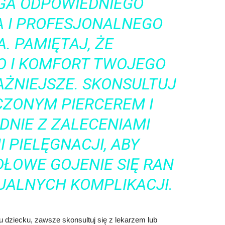
A ODPOWIEDNIEGO
 I PROFESJONALNEGO
. PAMIĘTAJ, ŻE
O I KOMFORT TWOJEGO
AŻNIEJSZE. SKONSULTUJ
CZONYM PIERCEREM I
DNIE Z ZALECENIAMI
 PIELĘGNACJI, ABY
ŁOWE GOJENIE SIĘ RAN
UALNYCH KOMPLIKACJI.
 dziecku, zawsze skonsultuj się z lekarzem lub