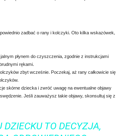
dpowiednio zadbać o rany i kolczyki. Oto kilka wskazówek,
cjalnym płynem do czyszczenia, zgodnie z instrukcjami
 brudnymi rękami.
kolczyków zbyt wcześnie. Poczekaj, aż rany całkowicie się
olczyków.
kcje skórne dziecka i zwróć uwagę na ewentualne objawy
ub swędzenie. Jeśli zauważysz takie objawy, skonsultuj się z
 DZIECKU TO DECYZJA,