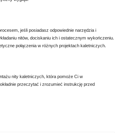
rocesem, jeśli posiadasz odpowiednie narzędzia i
kładaniu nitów, dociskaniu ich i ostatecznym wykończeniu.
etyczne połączenia w różnych projektach kaletniczych.
tażu nity kaletniczych, która pomoże Ci w
okładnie przeczytać i zrozumieć instrukcję przed