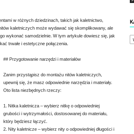
P
ntami w różnych dziedzinach, takich jak kaletnictwo,
K
 nitów kaletniczych może wydawać się skomplikowany, ale
Ka
 go wykonać samodzielnie. W tym artykule dowiesz się, jak
ać trwałe i estetyczne połączenia.
## Przygotowanie narzędzi i materiałów
Zanim przystąpisz do montażu nitów kaletniczych,
upewnij się, że masz odpowiednie narzędzia i materiały.
Oto lista niezbędnych rzeczy:
1. Nitka kaletnicza – wybierz nitkę o odpowiedniej
grubości i wytrzymałości, dostosowanej do materiału,
który będziesz łączyć.
2. Nity kaletnicze – wybierz nity o odpowiedniej długości i