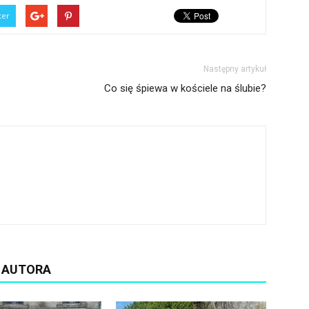
ter
Następny artykuł
Co się śpiewa w kościele na ślubie?
D AUTORA