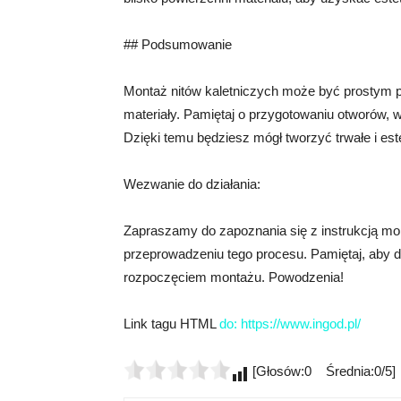
## Podsumowanie
Montaż nitów kaletniczych może być prostym p
materiały. Pamiętaj o przygotowaniu otworów, w
Dzięki temu będziesz mógł tworzyć trwałe i est
Wezwanie do działania:
Zapraszamy do zapoznania się z instrukcją mon
przeprowadzeniu tego procesu. Pamiętaj, aby d
rozpoczęciem montażu. Powodzenia!
Link tagu HTML
do:
https://www.ingod.pl/
[Głosów:0 Średnia:0/5]