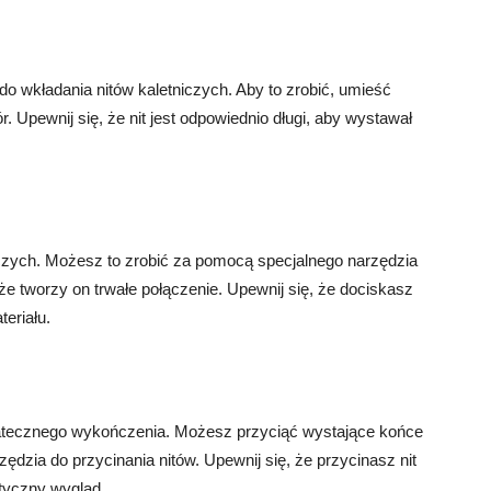
 wkładania nitów kaletniczych. Aby to zrobić, umieść
r. Upewnij się, że nit jest odpowiednio długi, aby wystawał
iczych. Możesz to zrobić za pomocą specjalnego narzędzia
, że tworzy on trwałe połączenie. Upewnij się, że dociskasz
eriału.
tatecznego wykończenia. Możesz przyciąć wystające końce
dzia do przycinania nitów. Upewnij się, że przycinasz nit
etyczny wygląd.