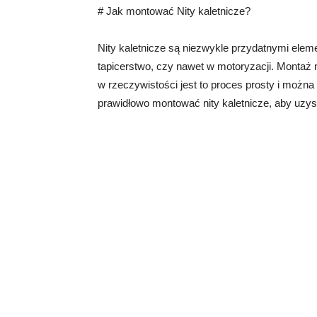
# Jak montować Nity kaletnicze?
Nity kaletnicze są niezwykle przydatnymi eleme
tapicerstwo, czy nawet w motoryzacji. Montaż
w rzeczywistości jest to proces prosty i można
prawidłowo montować nity kaletnicze, aby uzysk