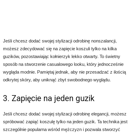
Jeśli chcesz dodać swojej stylizacji odrobinę nonszalancji,
możesz zdecydować się na zapięcie koszuli tylko na kilka
guzików, pozostawiając kołnierzyk lekko otwarty. To świetny
sposób na stworzenie casualowego looku, który jednocześnie
wygląda modnie. Pamiętaj jednak, aby nie przesadzać z ilością
odkrytej skóry, aby uniknąć zbyt swobodnego wyglądu.
3. Zapięcie na jeden guzik
Jeśli chcesz dodać swojej stylizacji odrobinę elegancji, możesz
spróbować zapiąć koszulę tylko na jeden guzik. Ta technika jest
szczególnie popularna wśród mężczyzn i pozwala stworzyć