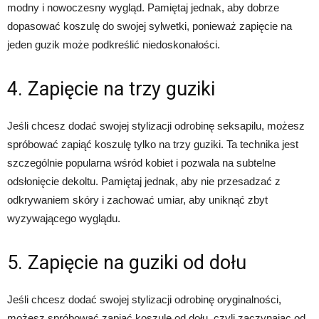
modny i nowoczesny wygląd. Pamiętaj jednak, aby dobrze
dopasować koszulę do swojej sylwetki, ponieważ zapięcie na
jeden guzik może podkreślić niedoskonałości.
4. Zapięcie na trzy guziki
Jeśli chcesz dodać swojej stylizacji odrobinę seksapilu, możesz
spróbować zapiąć koszulę tylko na trzy guziki. Ta technika jest
szczególnie popularna wśród kobiet i pozwala na subtelne
odsłonięcie dekoltu. Pamiętaj jednak, aby nie przesadzać z
odkrywaniem skóry i zachować umiar, aby uniknąć zbyt
wyzywającego wyglądu.
5. Zapięcie na guziki od dołu
Jeśli chcesz dodać swojej stylizacji odrobinę oryginalności,
możesz spróbować zapiąć koszulę od dołu, czyli zaczynając od