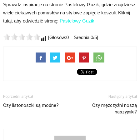
Sprawdź inspiracje na stronie Pastelowy Guzik, gdzie znajdziesz
wiele ciekawych pomysłów na stylowe zapięcie koszuli. Kliknij
tutaj, aby odwiedzić stronę:
Pastelowy Guzik
.
[Głosów:0 Średnia:0/5]
Poprzedni artykuł
Następny artykuł
Czy listonoszki są modne?
Czy mężczyźni noszą
naszyjniki?