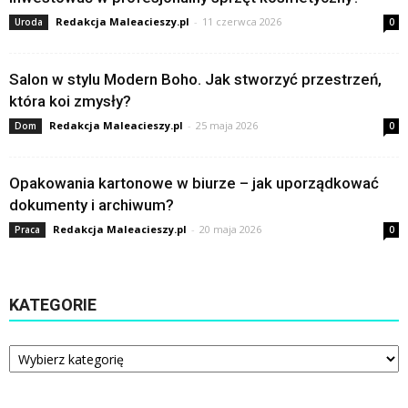
Redakcja Maleacieszy.pl
-
11 czerwca 2026
Uroda
0
Salon w stylu Modern Boho. Jak stworzyć przestrzeń,
która koi zmysły?
Redakcja Maleacieszy.pl
-
25 maja 2026
Dom
0
Opakowania kartonowe w biurze – jak uporządkować
dokumenty i archiwum?
Redakcja Maleacieszy.pl
-
20 maja 2026
Praca
0
KATEGORIE
Kategorie