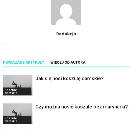
Redakcja
POWIĄZANE ARTYKUŁY
WIĘCEJ OD AUTORA
Jak się nosi koszulę damskie?
Koszule
damskie
Czy można nosić koszule bez marynarki?
Koszule
damskie