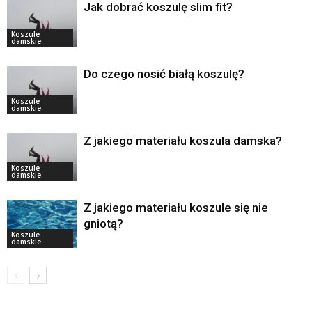
Jak dobrać koszulę slim fit?
Koszule
damskie
Do czego nosić białą koszulę?
Koszule
damskie
Z jakiego materiału koszula damska?
Koszule
damskie
Z jakiego materiału koszule się nie
gniotą?
Koszule
damskie