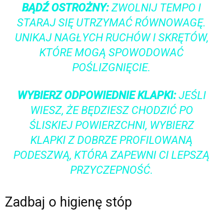
BĄDŹ OSTROŻNY:
ZWOLNIJ TEMPO I
STARAJ SIĘ UTRZYMAĆ RÓWNOWAGĘ.
UNIKAJ NAGŁYCH RUCHÓW I SKRĘTÓW,
KTÓRE MOGĄ SPOWODOWAĆ
POŚLIZGNIĘCIE.
WYBIERZ ODPOWIEDNIE KLAPKI:
JEŚLI
WIESZ, ŻE BĘDZIESZ CHODZIĆ PO
ŚLISKIEJ POWIERZCHNI, WYBIERZ
KLAPKI Z DOBRZE PROFILOWANĄ
PODESZWĄ, KTÓRA ZAPEWNI CI LEPSZĄ
PRZYCZEPNOŚĆ.
Zadbaj o higienę stóp