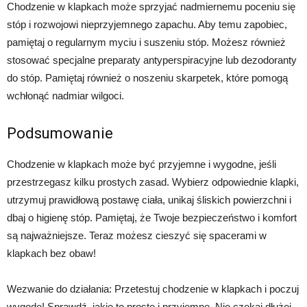
Chodzenie w klapkach może sprzyjać nadmiernemu poceniu się
stóp i rozwojowi nieprzyjemnego zapachu. Aby temu zapobiec,
pamiętaj o regularnym myciu i suszeniu stóp. Możesz również
stosować specjalne preparaty antyperspiracyjne lub dezodoranty
do stóp. Pamiętaj również o noszeniu skarpetek, które pomogą
wchłonąć nadmiar wilgoci.
Podsumowanie
Chodzenie w klapkach może być przyjemne i wygodne, jeśli
przestrzegasz kilku prostych zasad. Wybierz odpowiednie klapki,
utrzymuj prawidłową postawę ciała, unikaj śliskich powierzchni i
dbaj o higienę stóp. Pamiętaj, że Twoje bezpieczeństwo i komfort
są najważniejsze. Teraz możesz cieszyć się spacerami w
klapkach bez obaw!
Wezwanie do działania: Przetestuj chodzenie w klapkach i poczuj
wygodę! Sprawdź, jakie to proste i przyjemne. Nie czekaj dłużej,