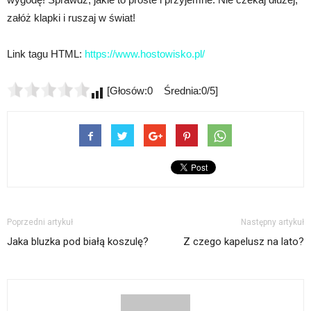
załóż klapki i ruszaj w świat!
Link tagu HTML:
https://www.hostowisko.pl/
[Głosów:0 Średnia:0/5]
Poprzedni artykuł
Następny artykuł
Jaka bluzka pod białą koszulę?
Z czego kapelusz na lato?