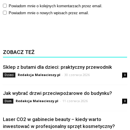
Powiadom mnie o kolejnych komentarzach przez email.
Powiadom mnie o nowych wpisach przez email.
ZOBACZ TEŻ
Sklep z butami dla dzieci: praktyczny przewodnik
Redakcja Maleacieszy.pl
-
30 czerwca 2026
Dzieci
0
Jak wybrać drzwi przeciwpożarowe do budynku?
Redakcja Maleacieszy.pl
-
11 czerwca 2026
Dom
0
Laser CO2 w gabinecie beauty – kiedy warto
inwestować w profesjonalny sprzęt kosmetyczny?