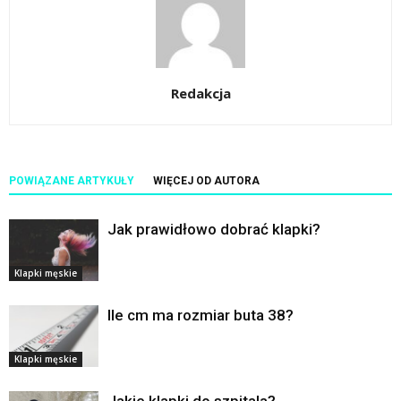
Redakcja
POWIĄZANE ARTYKUŁY
WIĘCEJ OD AUTORA
Jak prawidłowo dobrać klapki?
Klapki męskie
Ile cm ma rozmiar buta 38?
Klapki męskie