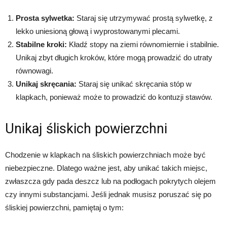
Prosta sylwetka:
Staraj się utrzymywać prostą sylwetkę, z
lekko uniesioną głową i wyprostowanymi plecami.
Stabilne kroki:
Kładź stopy na ziemi równomiernie i stabilnie.
Unikaj zbyt długich kroków, które mogą prowadzić do utraty
równowagi.
Unikaj skręcania:
Staraj się unikać skręcania stóp w
klapkach, ponieważ może to prowadzić do kontuzji stawów.
Unikaj śliskich powierzchni
Chodzenie w klapkach na śliskich powierzchniach może być
niebezpieczne. Dlatego ważne jest, aby unikać takich miejsc,
zwłaszcza gdy pada deszcz lub na podłogach pokrytych olejem
czy innymi substancjami. Jeśli jednak musisz poruszać się po
śliskiej powierzchni, pamiętaj o tym: