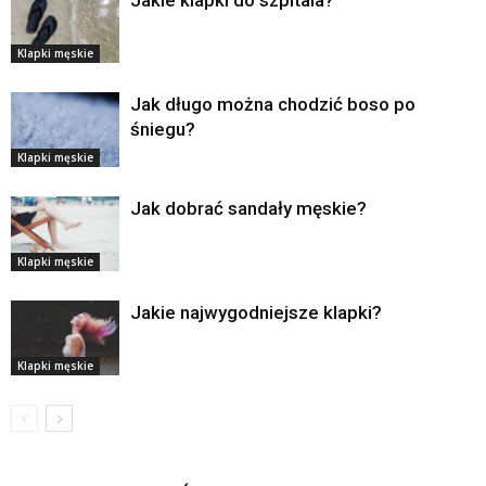
Jakie klapki do szpitala?
Klapki męskie
Jak długo można chodzić boso po
śniegu?
Klapki męskie
Jak dobrać sandały męskie?
Klapki męskie
Jakie najwygodniejsze klapki?
Klapki męskie