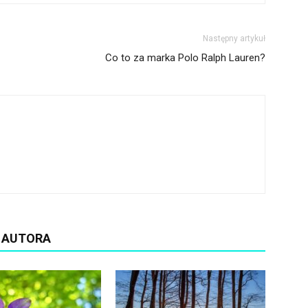
Następny artykuł
Co to za marka Polo Ralph Lauren?
D AUTORA