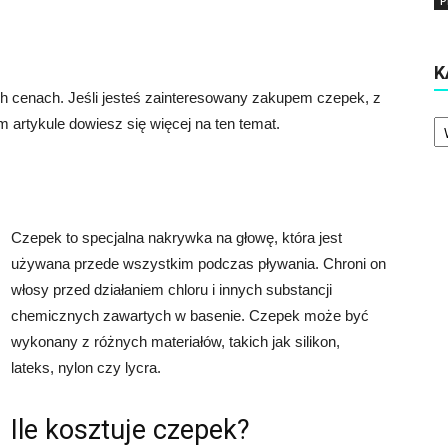
P
K
ch cenach. Jeśli jesteś zainteresowany zakupem czepek, z
Ka
m artykule dowiesz się więcej na ten temat.
Czepek to specjalna nakrywka na głowę, która jest
używana przede wszystkim podczas pływania. Chroni on
włosy przed działaniem chloru i innych substancji
chemicznych zawartych w basenie. Czepek może być
wykonany z różnych materiałów, takich jak silikon,
lateks, nylon czy lycra.
Ile kosztuje czepek?