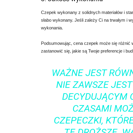
Czepek wykonany z solidnych materiałów i stara
słabo wykonany. Jeśli zależy Ci na trwałym i
wykonania.
Podsumowując, cena czepek może się różnić w 
zastanowić się, jakie są Twoje preferencje i bu
WAŻNE JEST RÓWN
NIE ZAWSZE JES
DECYDUJĄCYM O
CZASAMI MOŻ
CZEPECZKI, KTÓR
TE DROŻSZE. W