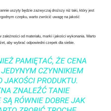
nnie uszyty będzie zazwyczaj droższy niż taki, który jest
 wygodnym czepku, warto zwrócić uwagę na jakość
zależności od materiału, marki i jakości wykonania. Warto
dżet, aby wybrać odpowiedni czepek dla siebie.
IEŻ PAMIĘTAĆ, ŻE CENA
T JEDYNYM CZYNNIKIEM
 JAKOŚCI PRODUKTU.
NA ZNALEŹĆ TANIE
E SĄ RÓWNIE DOBRE JAK
ARTO ZROBIĆ TROCHĘ