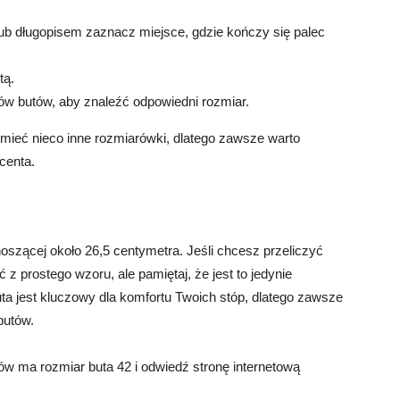
lub długopisem zaznacz miejsce, gdzie kończy się palec
tą.
ów butów, aby znaleźć odpowiedni rozmiar.
mieć nieco inne rozmiarówki, dlatego zawsze warto
centa.
szącej około 26,5 centymetra. Jeśli chcesz przeliczyć
z prostego wzoru, ale pamiętaj, że jest to jedynie
ta jest kluczowy dla komfortu Twoich stóp, dlatego zawsze
butów.
ów ma rozmiar buta 42 i odwiedź stronę internetową