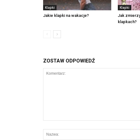
Klapki
Klapki
Jakie klapki na wakacje?
Jak zmierz
klapkach?
ZOSTAW ODPOWIEDŹ