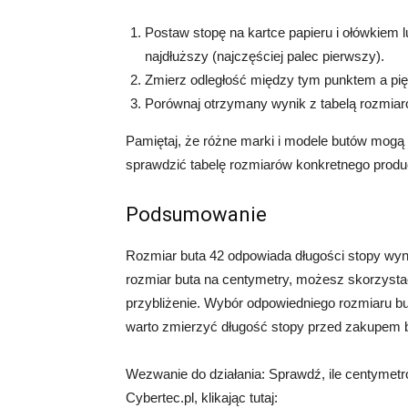
Postaw stopę na kartce papieru i ołówkiem 
najdłuższy (najczęściej palec pierwszy).
Zmierz odległość między tym punktem a pię
Porównaj otrzymany wynik z tabelą rozmiar
Pamiętaj, że różne marki i modele butów mogą 
sprawdzić tabelę rozmiarów konkretnego produ
Podsumowanie
Rozmiar buta 42 odpowiada długości stopy wyno
rozmiar buta na centymetry, możesz skorzystać 
przybliżenie. Wybór odpowiedniego rozmiaru bu
warto zmierzyć długość stopy przed zakupem 
Wezwanie do działania: Sprawdź, ile centymetr
Cybertec.pl, klikając tutaj: