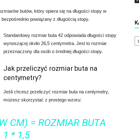
P
miarów butów, który opiera się na długości stopy w
t bezpośrednio powiązany z długością stopy.
K
Standardowy rozmiar buta 42 odpowiada długości stopy
Ka
wynoszącej około 26,5 centymetra. Jest to rozmiar
przeznaczony dla osób o średniej długości stopy.
Jak przeliczyć rozmiar buta na
centymetry?
Jeśli chcesz przeliczyć rozmiar buta na centymetry,
możesz skorzystać z prostego wzoru:
W CM) = ROZMIAR BUTA
 1 * 1,5