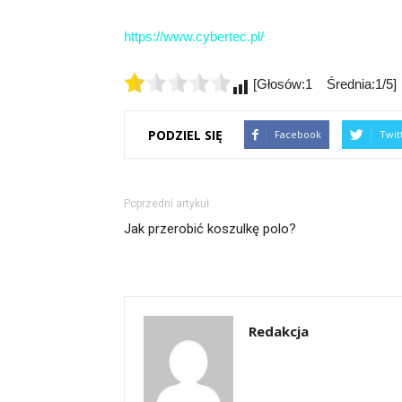
https://www.cybertec.pl/
[Głosów:1 Średnia:1/5]
PODZIEL SIĘ
Facebook
Twit
Poprzedni artykuł
Jak przerobić koszulkę polo?
Redakcja