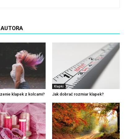
D AUTORA
Klapki
zenie klapek z kolcami?
Jak dobrać rozmiar klapek?