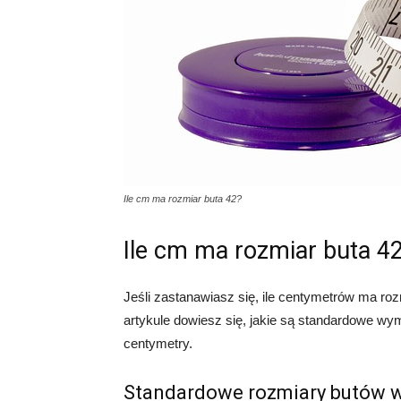
Ile cm ma rozmiar buta 42?
Ile cm ma rozmiar buta 4
Jeśli zastanawiasz się, ile centymetrów ma ro
artykule dowiesz się, jakie są standardowe wym
centymetry.
Standardowe rozmiary butów 