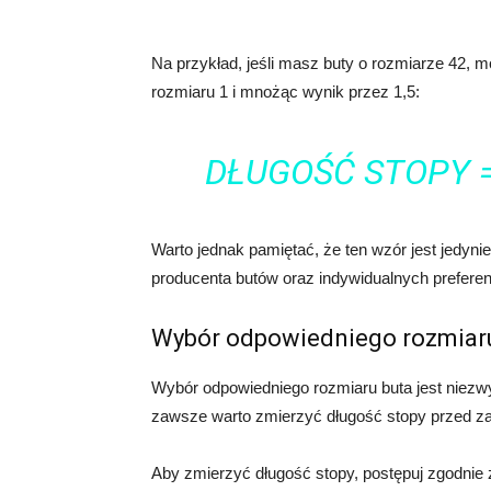
Na przykład, jeśli masz buty o rozmiarze 42, m
rozmiaru 1 i mnożąc wynik przez 1,5:
DŁUGOŚĆ STOPY = (
Warto jednak pamiętać, że ten wzór jest jedyni
producenta butów oraz indywidualnych preferenc
Wybór odpowiedniego rozmiar
Wybór odpowiedniego rozmiaru buta jest niezwy
zawsze warto zmierzyć długość stopy przed z
Aby zmierzyć długość stopy, postępuj zgodnie