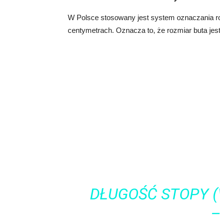
W Polsce stosowany jest system oznaczania roz
centymetrach. Oznacza to, że rozmiar buta jes
DŁUGOŚĆ STOPY (
–