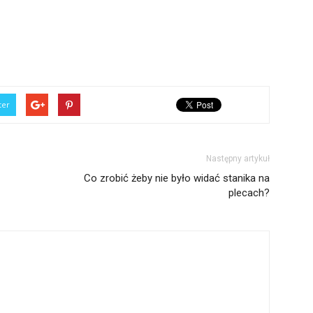
ter
Następny artykuł
Co zrobić żeby nie było widać stanika na
plecach?