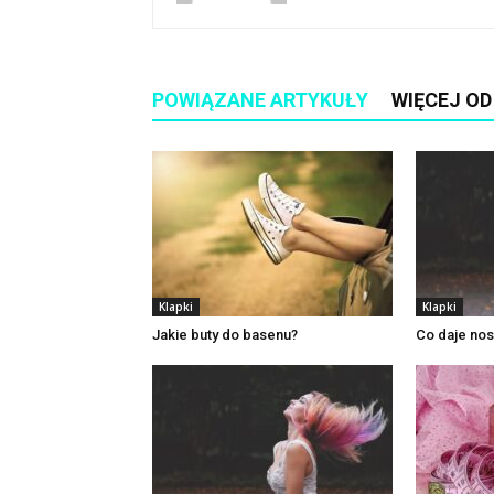
POWIĄZANE ARTYKUŁY
WIĘCEJ O
Klapki
Klapki
Jakie buty do basenu?
Co daje nos