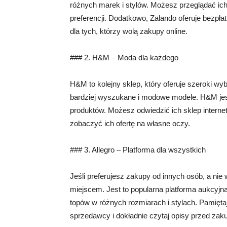
różnych marek i stylów. Możesz przeglądać ich 
preferencji. Dodatkowo, Zalando oferuje bezpłat
dla tych, którzy wolą zakupy online.
### 2. H&M – Moda dla każdego
H&M to kolejny sklep, który oferuje szeroki wy
bardziej wyszukane i modowe modele. H&M jest
produktów. Możesz odwiedzić ich sklep internet
zobaczyć ich ofertę na własne oczy.
### 3. Allegro – Platforma dla wszystkich
Jeśli preferujesz zakupy od innych osób, a nie
miejscem. Jest to popularna platforma aukcyjn
topów w różnych rozmiarach i stylach. Pamiętaj
sprzedawcy i dokładnie czytaj opisy przed za