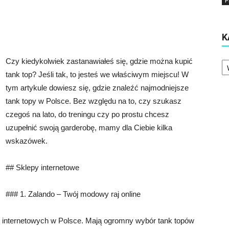
P
K
Ka
Czy kiedykolwiek zastanawiałeś się, gdzie można kupić
tank top? Jeśli tak, to jesteś we właściwym miejscu! W
tym artykule dowiesz się, gdzie znaleźć najmodniejsze
tank topy w Polsce. Bez względu na to, czy szukasz
czegoś na lato, do treningu czy po prostu chcesz
uzupełnić swoją garderobę, mamy dla Ciebie kilka
wskazówek.
## Sklepy internetowe
### 1. Zalando – Twój modowy raj online
ów internetowych w Polsce. Mają ogromny wybór tank topów