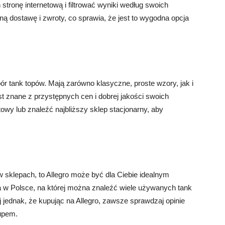
stronę internetową i filtrować wyniki według swoich
ną dostawę i zwroty, co sprawia, że ​​jest to wygodna opcja
bór tank topów. Mają zarówno klasyczne, proste wzory, jak i
 znane z przystępnych cen i dobrej jakości swoich
owy lub znaleźć najbliższy sklep stacjonarny, aby
 w sklepach, to Allegro może być dla Ciebie idealnym
a w Polsce, na której można znaleźć wiele używanych tank
 jednak, że kupując na Allegro, zawsze sprawdzaj opinie
kupem.