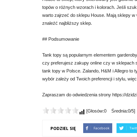
topów o różnych wzorach i kolorach. Jeśli szu
warto zajrzeć do sklepu House. Mają sklepy w 
znaleźć najbliższy sklep.
## Podsumowanie
Tank topy są popularnym elementem garderoby 
czy preferujesz zakupy online czy w sklepach s
tank topy w Polsce. Zalando, H&M i Allegro to ty
wybór zależy od Twoich preferencji i stylu, wię
Zapraszam do odwiedzenia strony https://dzidzi
[Głosów:0 Średnia:0/5]
PODZIEL SIĘ
Facebook
Twit