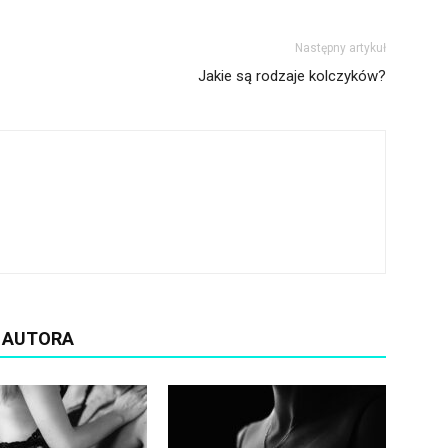
Następny artykuł
Jakie są rodzaje kolczyków?
D AUTORA