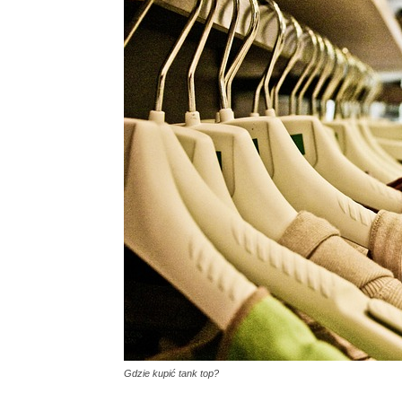
Gdzie kupić tank top?