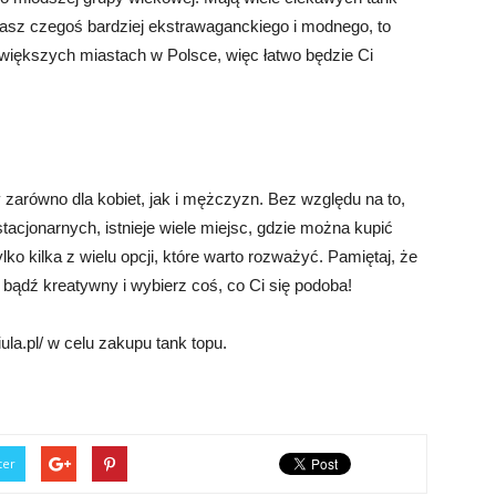
kasz czegoś bardziej ekstrawaganckiego i modnego, to
większych miastach w Polsce, więc łatwo będzie Ci
zarówno dla kobiet, jak i mężczyzn. Bez względu na to,
tacjonarnych, istnieje wiele miejsc, gdzie można kupić
lko kilka z wielu opcji, które warto rozważyć. Pamiętaj, że
c bądź kreatywny i wybierz coś, co Ci się podoba!
ula.pl/ w celu zakupu tank topu.
ter