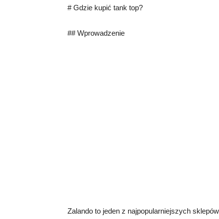
# Gdzie kupić tank top?
## Wprowadzenie
Zalando to jeden z najpopularniejszych sklep