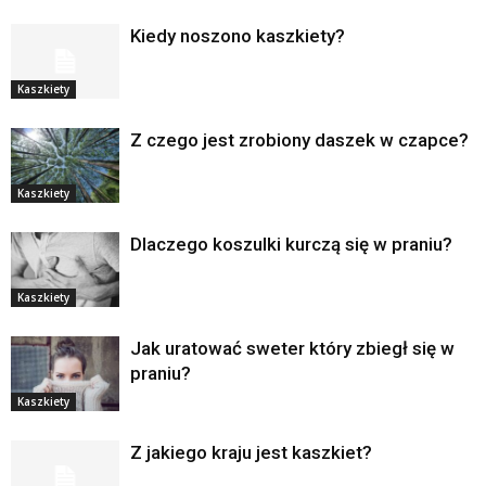
Kiedy noszono kaszkiety?
Kaszkiety
Z czego jest zrobiony daszek w czapce?
Kaszkiety
Dlaczego koszulki kurczą się w praniu?
Kaszkiety
Jak uratować sweter który zbiegł się w
praniu?
Kaszkiety
Z jakiego kraju jest kaszkiet?