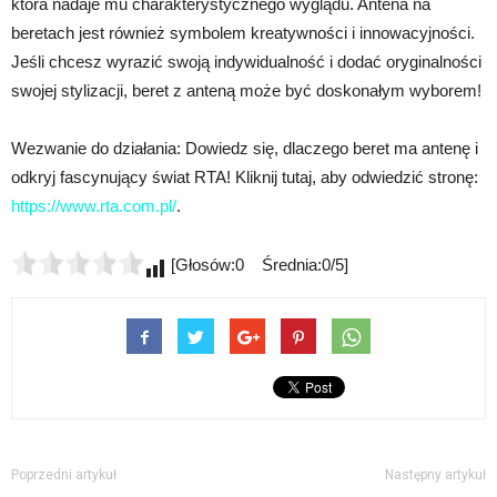
która nadaje mu charakterystycznego wyglądu. Antena na
beretach jest również symbolem kreatywności i innowacyjności.
Jeśli chcesz wyrazić swoją indywidualność i dodać oryginalności
swojej stylizacji, beret z anteną może być doskonałym wyborem!
Wezwanie do działania: Dowiedz się, dlaczego beret ma antenę i
odkryj fascynujący świat RTA! Kliknij tutaj, aby odwiedzić stronę:
https://www.rta.com.pl/
.
[Głosów:0 Średnia:0/5]
Poprzedni artykuł
Następny artykuł