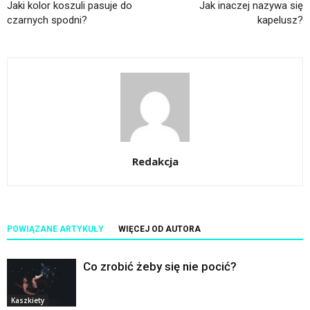
Jaki kolor koszuli pasuje do
Jak inaczej nazywa się
czarnych spodni?
kapelusz?
Redakcja
POWIĄZANE ARTYKUŁY
WIĘCEJ OD AUTORA
Co zrobić żeby się nie pocić?
Kaszkiety