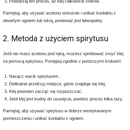
Powtarzaj ten proces, aż klej całkowicie zniknie.
Pamiętaj, aby używać acetonu ostrożnie i unikać kontaktu z
otwartym ogniem lub iskrą, ponieważ jest łatwopalny.
2. Metoda z użyciem spirytusu
Jeśli nie masz acetonu pod ręką, możesz spróbować zmyć klej
za pomocą spirytusu. Postępuj zgodnie z poniższymi krokami:
Nasącz wacik spirytusem.
Delikatnie przetrzyj miejsce, gdzie znajduje się klej.
Klej powinien zacząć się rozpuszczać.
Jeśli klej jest trudny do usunięcia, powtórz proces kilka razy.
Pamiętaj, aby używać spirytusu w dobrze wentylowanym
pomieszczeniu i unikać kontaktu z ogniem.