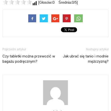
[Głosów:0 Średnia:0/5]
Poprzedni artykuł
Następny artykuł
Czy tabletki można przewozić w
Jak ubrać się tanio i modnie
bagażu podręcznym?
mężczyzną?