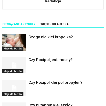
Redakcja
POWIĄZANE ARTYKUŁY
WIĘCEJ OD AUTORA
Czego nie klei kropelka?
Kleje do butów
Czy Poxipol jest mocny?
Kleje do butów
Czy Poxipol klei polipropylen?
Kleje do butów
Czy butapren klei szkło?