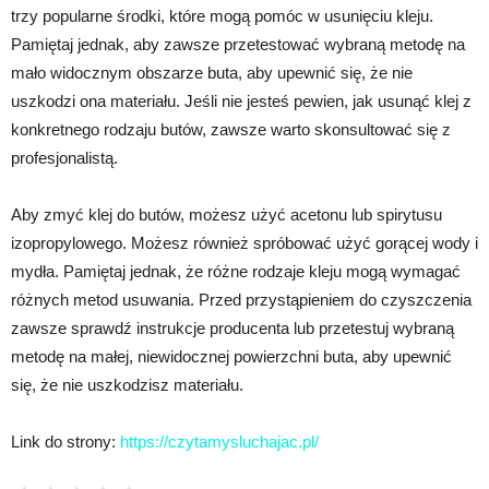
trzy popularne środki, które mogą pomóc w usunięciu kleju.
Pamiętaj jednak, aby zawsze przetestować wybraną metodę na
mało widocznym obszarze buta, aby upewnić się, że nie
uszkodzi ona materiału. Jeśli nie jesteś pewien, jak usunąć klej z
konkretnego rodzaju butów, zawsze warto skonsultować się z
profesjonalistą.
Aby zmyć klej do butów, możesz użyć acetonu lub spirytusu
izopropylowego. Możesz również spróbować użyć gorącej wody i
mydła. Pamiętaj jednak, że różne rodzaje kleju mogą wymagać
różnych metod usuwania. Przed przystąpieniem do czyszczenia
zawsze sprawdź instrukcje producenta lub przetestuj wybraną
metodę na małej, niewidocznej powierzchni buta, aby upewnić
się, że nie uszkodzisz materiału.
Link do strony:
https://czytamysluchajac.pl/