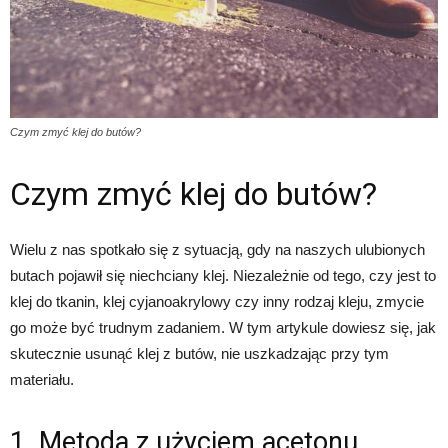
Czym zmyć klej do butów?
Czym zmyć klej do butów?
Wielu z nas spotkało się z sytuacją, gdy na naszych ulubionych
butach pojawił się niechciany klej. Niezależnie od tego, czy jest to
klej do tkanin, klej cyjanoakrylowy czy inny rodzaj kleju, zmycie
go może być trudnym zadaniem. W tym artykule dowiesz się, jak
skutecznie usunąć klej z butów, nie uszkadzając przy tym
materiału.
1. Metoda z użyciem acetonu