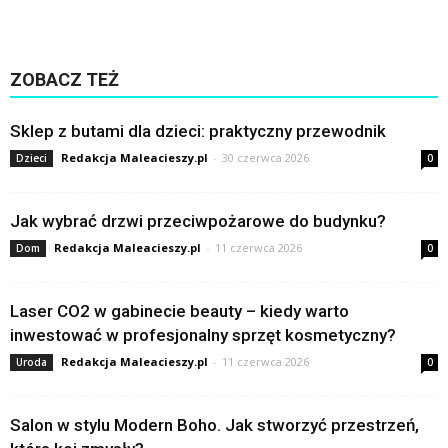
ZOBACZ TEŻ
Sklep z butami dla dzieci: praktyczny przewodnik
Redakcja Maleacieszy.pl
-
30 czerwca 2026
Dzieci
0
Jak wybrać drzwi przeciwpożarowe do budynku?
Redakcja Maleacieszy.pl
-
11 czerwca 2026
Dom
0
Laser CO2 w gabinecie beauty – kiedy warto
inwestować w profesjonalny sprzęt kosmetyczny?
Redakcja Maleacieszy.pl
-
11 czerwca 2026
Uroda
0
Salon w stylu Modern Boho. Jak stworzyć przestrzeń,