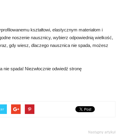
profilowanemu kształtowi, elastycznym materiałom i
dne noszenie nausznicy, wybierz odpowiednią wielkość,
eraz, gdy wiesz, dlaczego nausznica nie spada, możesz
a nie spada! Niezwłocznie odwiedź stronę
ter
Następny artykuł