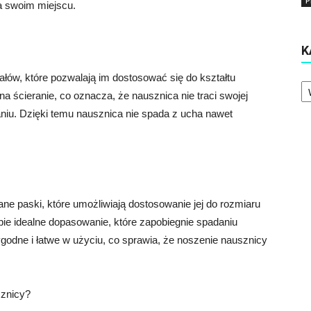
P
na swoim miejscu.
K
łów, które pozwalają im dostosować się do kształtu
Ka
na ścieranie, co oznacza, że nausznica nie traci swojej
niu. Dzięki temu nausznica nie spada z ucha nawet
e paski, które umożliwiają dostosowanie jej do rozmiaru
ie idealne dopasowanie, które zapobiegnie spadaniu
odne i łatwe w użyciu, co sprawia, że noszenie nausznicy
sznicy?