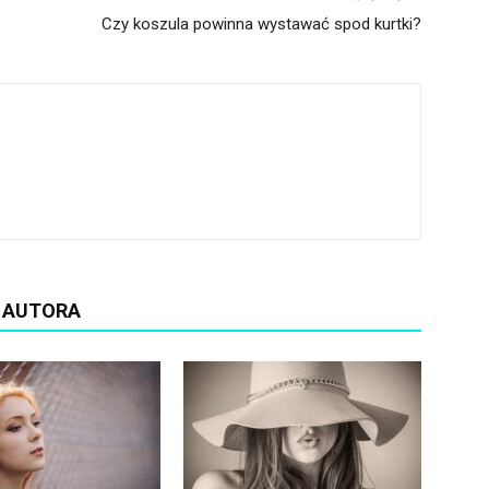
Czy koszula powinna wystawać spod kurtki?
D AUTORA