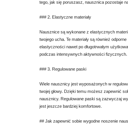
tego, jak się poruszasz, nausznica pozostaje 
### 2. Elastyczne materiały
Nausznice są wykonane z elastycznych materia
twojego ucha. Te materiały są również odporne 
elastyczności nawet po długotrwałym użytkowa
podczas intensywnych aktywności fizycznych.
### 3. Regulowane paski
Wiele nausznicy jest wyposażonych w regulowan
twojej głowy. Dzięki temu możesz zapewnić sob
nausznicy. Regulowane paski są zazwyczaj wyg
jest jeszcze bardziej komfortowe.
## Jak zapewnić sobie wygodne noszenie nau