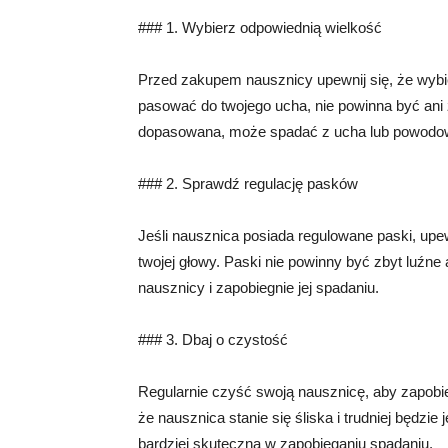
### 1. Wybierz odpowiednią wielkość
Przed zakupem nausznicy upewnij się, że wybi
pasować do twojego ucha, nie powinna być ani za
dopasowana, może spadać z ucha lub powodo
### 2. Sprawdź regulację pasków
Jeśli nausznica posiada regulowane paski, upe
twojej głowy. Paski nie powinny być zbyt luźn
nausznicy i zapobiegnie jej spadaniu.
### 3. Dbaj o czystość
Regularnie czyść swoją nausznicę, aby zapobie
że nausznica stanie się śliska i trudniej będzi
bardziej skuteczna w zapobieganiu spadaniu.