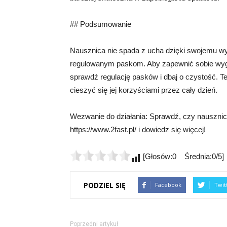
## Podsumowanie
Nausznica nie spada z ucha dzięki swojemu wy
regulowanym paskom. Aby zapewnić sobie wygo
sprawdź regulację pasków i dbaj o czystość. T
cieszyć się jej korzyściami przez cały dzień.
Wezwanie do działania: Sprawdź, czy nausznic
https://www.2fast.pl/ i dowiedz się więcej!
[Głosów:0 Średnia:0/5]
PODZIEL SIĘ
Facebook
Twit
Poprzedni artykuł