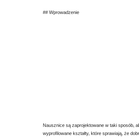
## Wprowadzenie
Nausznice są zaprojektowane w taki sposób, ab
wyprofilowane kształty, które sprawiają, że dob