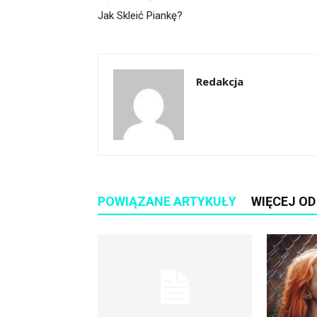
Jak Skleić Piankę?
Redakcja
POWIĄZANE ARTYKUŁY
WIĘCEJ O