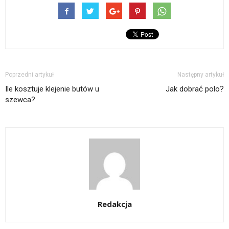
Poprzedni artykuł
Następny artykuł
Ile kosztuje klejenie butów u
Jak dobrać polo?
szewca?
Redakcja