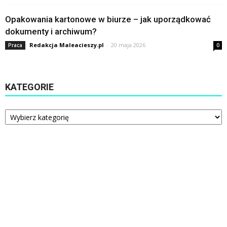
Opakowania kartonowe w biurze – jak uporządkować
dokumenty i archiwum?
Redakcja Maleacieszy.pl
-
20 maja 2026
Praca
0
KATEGORIE
Kategorie