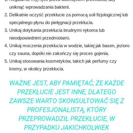
uniknąć wprowadzania bakterii.
Delikatnie oczyść przekłucie za pomocą soli fizjologicznej lub
specjalnego płynu do pielęgnacji przekłucia.
Unikaj dotykania przekłucia brudnymi rękoma lub
nieodpowiednimi przedmiotami.
Unikaj moczenia przekłucia w wodzie, takiej jak basen, jezioro
czy sauna, dopóki nie zakończy się proces gojenia.
Unikaj stosowania kosmetyków, takich jak perfumy czy
kremy, w okolicy przekłucia.
WAŻNE JEST, ABY PAMIĘTAĆ, ŻE KAŻDE
PRZEKŁUCIE JEST INNE, DLATEGO
ZAWSZE WARTO SKONSULTOWAĆ SIĘ Z
PROFESJONALISTĄ, KTÓRY
PRZEPROWADZIŁ PRZEKŁUCIE, W
PRZYPADKU JAKICHKOLWIEK