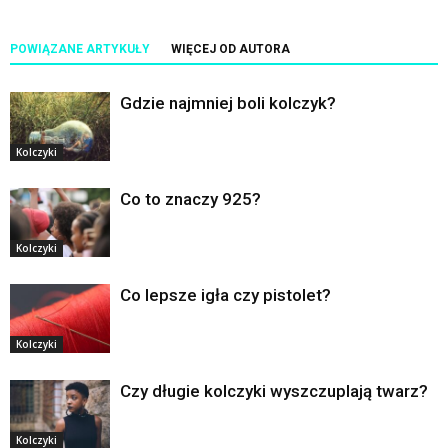
POWIĄZANE ARTYKUŁY
WIĘCEJ OD AUTORA
Gdzie najmniej boli kolczyk?
Kolczyki
Co to znaczy 925?
Kolczyki
Co lepsze igła czy pistolet?
Kolczyki
Czy długie kolczyki wyszczuplają twarz?
Kolczyki