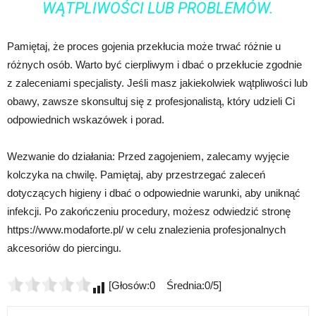
WĄTPLIWOŚCI LUB PROBLEMÓW.
Pamiętaj, że proces gojenia przekłucia może trwać różnie u
różnych osób. Warto być cierpliwym i dbać o przekłucie zgodnie
z zaleceniami specjalisty. Jeśli masz jakiekolwiek wątpliwości lub
obawy, zawsze skonsultuj się z profesjonalistą, który udzieli Ci
odpowiednich wskazówek i porad.
Wezwanie do działania: Przed zagojeniem, zalecamy wyjęcie
kolczyka na chwilę. Pamiętaj, aby przestrzegać zaleceń
dotyczących higieny i dbać o odpowiednie warunki, aby uniknąć
infekcji. Po zakończeniu procedury, możesz odwiedzić stronę
https://www.modaforte.pl/ w celu znalezienia profesjonalnych
akcesoriów do piercingu.
[Głosów:0 Średnia:0/5]