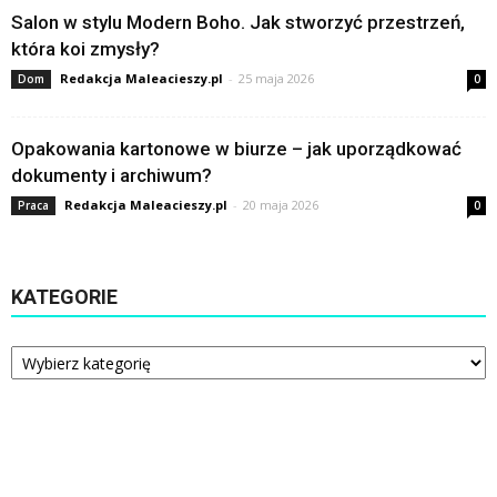
Salon w stylu Modern Boho. Jak stworzyć przestrzeń,
która koi zmysły?
Redakcja Maleacieszy.pl
-
25 maja 2026
Dom
0
Opakowania kartonowe w biurze – jak uporządkować
dokumenty i archiwum?
Redakcja Maleacieszy.pl
-
20 maja 2026
Praca
0
KATEGORIE
Kategorie