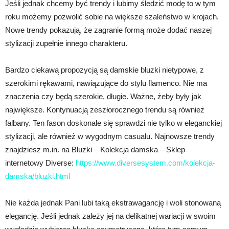
Jeśli jednak chcemy być trendy i lubimy śledzić modę to w tym
roku możemy pozwolić sobie na większe szaleństwo w krojach.
Nowe trendy pokazują, że zagranie formą może dodać naszej
stylizacji zupełnie innego charakteru.
Bardzo ciekawą propozycją są damskie bluzki nietypowe, z
szerokimi rękawami, nawiązujące do stylu flamenco. Nie ma
znaczenia czy będą szerokie, długie. Ważne, żeby były jak
największe. Kontynuacją zeszłorocznego trendu są również
falbany. Ten fason doskonale się sprawdzi nie tylko w eleganckiej
stylizacji, ale również w wygodnym casualu. Najnowsze trendy
znajdziesz m.in. na Bluzki – Kolekcja damska – Sklep
internetowy Diverse:
https://www.diversesystem.com/kolekcja-
damska/bluzki.html
Nie każda jednak Pani lubi taką ekstrawagancję i woli stonowaną
elegancję. Jeśli jednak zależy jej na delikatnej wariacji w swoim