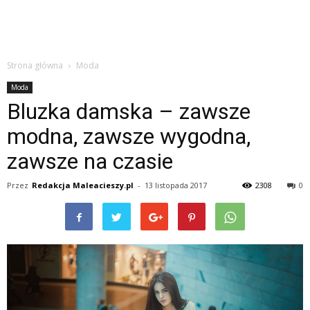
Strona główna
Moda
Moda
Bluzka damska – zawsze
modna, zawsze wygodna,
zawsze na czasie
Przez
Redakcja Maleacieszy.pl
-
13 listopada 2017
2308
0