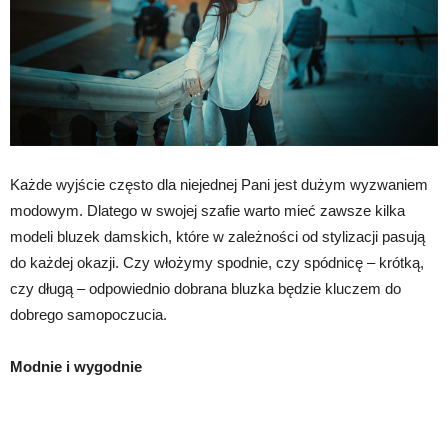
Każde wyjście często dla niejednej Pani jest dużym wyzwaniem
modowym. Dlatego w swojej szafie warto mieć zawsze kilka
modeli bluzek damskich, które w zależności od stylizacji pasują
do każdej okazji. Czy włożymy spodnie, czy spódnicę – krótką,
czy długą – odpowiednio dobrana bluzka będzie kluczem do
dobrego samopoczucia.
Modnie i wygodnie