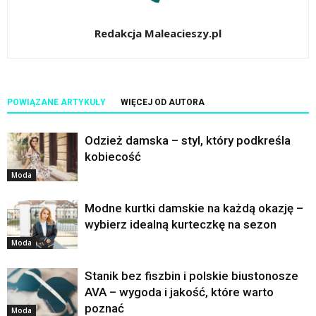
Redakcja Maleacieszy.pl
POWIĄZANE ARTYKUŁY
WIĘCEJ OD AUTORA
Odzież damska – styl, który podkreśla
kobiecość
Moda
Modne kurtki damskie na każdą okazję –
wybierz idealną kurteczkę na sezon
Moda
Stanik bez fiszbin i polskie biustonosze
AVA – wygoda i jakość, które warto
poznać
Moda