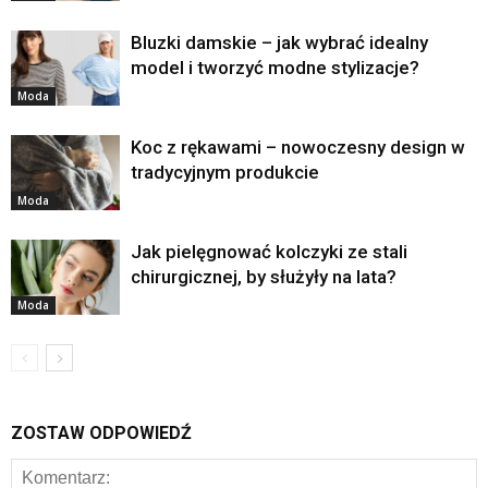
Bluzki damskie – jak wybrać idealny
model i tworzyć modne stylizacje?
Moda
Koc z rękawami – nowoczesny design w
tradycyjnym produkcie
Moda
Jak pielęgnować kolczyki ze stali
chirurgicznej, by służyły na lata?
Moda
ZOSTAW ODPOWIEDŹ