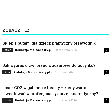
ZOBACZ TEŻ
Sklep z butami dla dzieci: praktyczny przewodnik
Redakcja Maleacieszy.pl
-
30 czerwca 2026
Dzieci
0
Jak wybrać drzwi przeciwpożarowe do budynku?
Redakcja Maleacieszy.pl
-
11 czerwca 2026
Dom
0
Laser CO2 w gabinecie beauty – kiedy warto
inwestować w profesjonalny sprzęt kosmetyczny?
Redakcja Maleacieszy.pl
-
11 czerwca 2026
Uroda
0