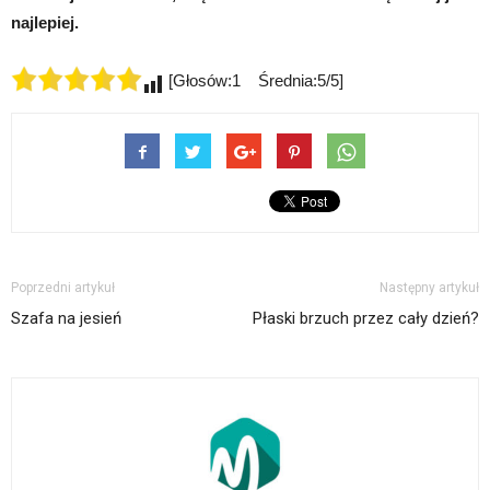
najlepiej.
[Głosów:1 Średnia:5/5]
Poprzedni artykuł
Następny artykuł
Szafa na jesień
Płaski brzuch przez cały dzień?