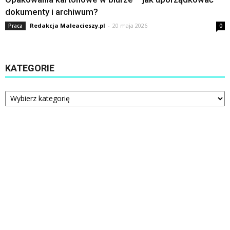
dokumenty i archiwum?
Redakcja Maleacieszy.pl
-
20 maja 2026
Praca
0
KATEGORIE
Kategorie