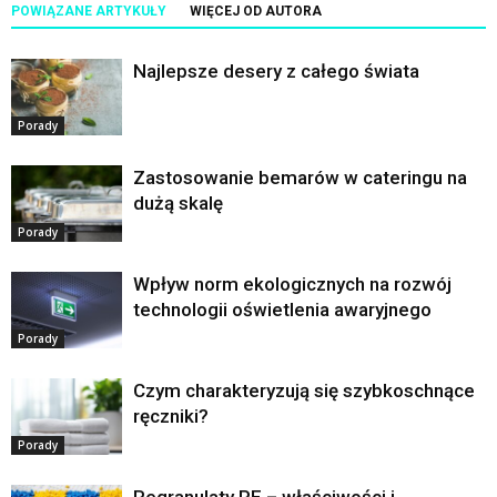
POWIĄZANE ARTYKUŁY
WIĘCEJ OD AUTORA
Najlepsze desery z całego świata
Porady
Zastosowanie bemarów w cateringu na
dużą skalę
Porady
Wpływ norm ekologicznych na rozwój
technologii oświetlenia awaryjnego
Porady
Czym charakteryzują się szybkoschnące
ręczniki?
Porady
Regranulaty PE – właściwości i