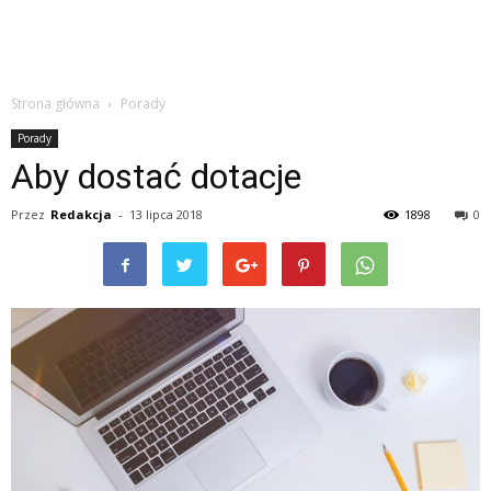
Strona główna
Porady
Porady
Aby dostać dotacje
Przez
Redakcja
-
13 lipca 2018
1898
0