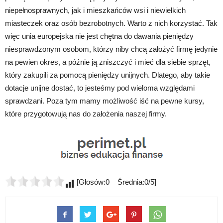
niepełnosprawnych, jak i mieszkańców wsi i niewielkich
miasteczek oraz osób bezrobotnych. Warto z nich korzystać. Tak
więc unia europejska nie jest chętna do dawania pieniędzy
niesprawdzonym osobom, którzy niby chcą założyć firmę jedynie
na pewien okres, a późnie ją zniszczyć i mieć dla siebie sprzęt,
który zakupili za pomocą pieniędzy unijnych. Dlatego, aby takie
dotacje unijne dostać, to jesteśmy pod wieloma względami
sprawdzani. Poza tym mamy możliwość iść na pewne kursy,
które przygotowują nas do założenia naszej firmy.
[Głosów:0 Średnia:0/5]