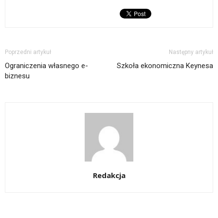
Poprzedni artykuł
Następny artykuł
Ograniczenia własnego e-
Szkoła ekonomiczna Keynesa
biznesu
Redakcja