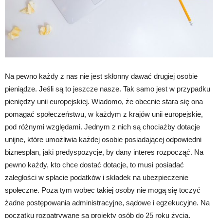
Na pewno każdy z nas nie jest skłonny dawać drugiej osobie
pieniądze. Jeśli są to jeszcze nasze. Tak samo jest w przypadku
pieniędzy unii europejskiej. Wiadomo, że obecnie stara się ona
pomagać społeczeństwu, w każdym z krajów unii europejskie,
pod różnymi względami. Jednym z nich są chociażby dotacje
unijne, które umożliwia każdej osobie posiadającej odpowiedni
biznesplan, jaki predyspozycje, by dany interes rozpocząć. Na
pewno każdy, kto chce dostać dotacje, to musi posiadać
zaległości w spłacie podatków i składek na ubezpieczenie
społeczne. Poza tym wobec takiej osoby nie mogą się toczyć
żadne postępowania administracyjne, sądowe i egzekucyjne. Na
początku rozpatrywane są projekty osób do 25 roku życia,