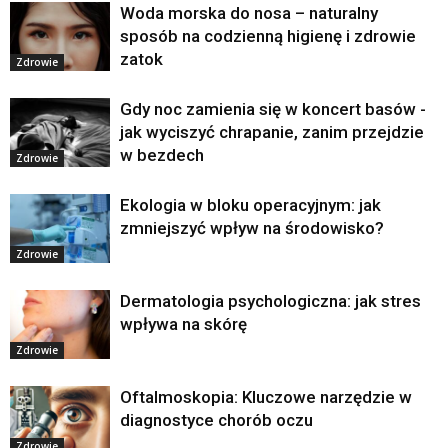
Woda morska do nosa – naturalny
sposób na codzienną higienę i zdrowie
zatok
Zdrowie
Gdy noc zamienia się w koncert basów -
jak wyciszyć chrapanie, zanim przejdzie
w bezdech
Zdrowie
Ekologia w bloku operacyjnym: jak
zmniejszyć wpływ na środowisko?
Zdrowie
Dermatologia psychologiczna: jak stres
wpływa na skórę
Zdrowie
Oftalmoskopia: Kluczowe narzędzie w
diagnostyce chorób oczu
Zdrowie