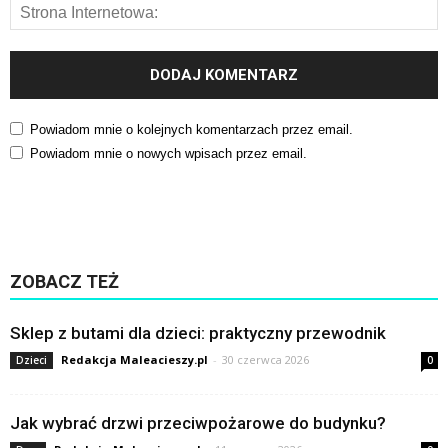
Powiadom mnie o kolejnych komentarzach przez email.
Powiadom mnie o nowych wpisach przez email.
ZOBACZ TEŻ
Sklep z butami dla dzieci: praktyczny przewodnik
Redakcja Maleacieszy.pl
-
30 czerwca 2026
Dzieci
0
Jak wybrać drzwi przeciwpożarowe do budynku?