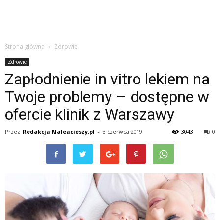
Strona główna
Zdrowie
Zdrowie
Zapłodnienie in vitro lekiem na
Twoje problemy – dostępne w
ofercie klinik z Warszawy
Przez
Redakcja Maleacieszy.pl
-
3 czerwca 2019
3043
0