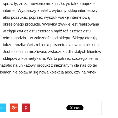
sprawiły, że zamówienie można złożyć także poprzez
internet. Wystarczy znaleźć wybrany sklep internetowy
albo poszukać poprzez wyszukiwarkę internetową
określonego produktu. Wysyłka zwykle jest realizowana
w ciągu dwudziestu czterech bądź też czterdziestu
ośmiu godzin – w zależności od sklepu. Sklepy oferują
także możliwości zrobienia prezentu dla swoich bliskich.
Jest to idealna możliwość zwłaszcza dla stałych klientów
sklepów z kosmetykami. Warto patrzeć szczególnie na
trafić na unikatowy produkt z nieznanym dla nas do tej
onach nie pojawiła się nowa kolekcja albo, czy na rynek
ter