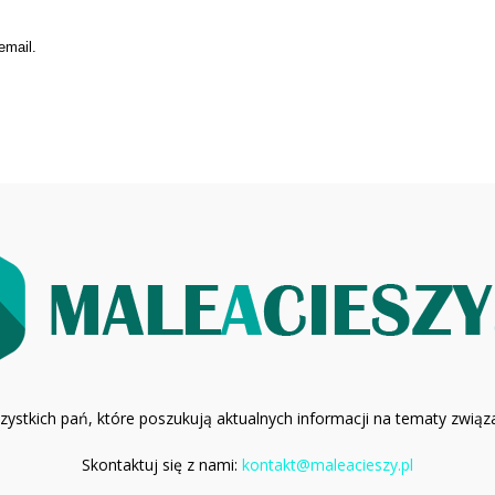
email.
wszystkich pań, które poszukują aktualnych informacji na tematy zwią
Skontaktuj się z nami:
kontakt@maleacieszy.pl