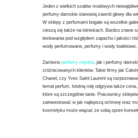
Jeden z wielkich szałów modowych niewątpliwie
perfumy damskie stanowią zawrót głowy dla wie
W sklepy z perfumami bogate są wszelkie gale
cieszą się także na lotniskach. Bardzo znane 
testowania pod względem zapachu i jakości róż
wody perfumowane, perfumy i wody toaletowe, 
Zarówno
perfumy męskie
, jak i perfumy dams
zróżnicowanych klientów. Takie firmy jak Calvi
Chanel, czy Yves Saint Laurent są rozpoznawa
temat perfum. Istotną rolę odgrywa także cena
które są szczególnie tanie. Pracownicy sklep
zainwestować w jak najlepszą ochronę oraz mo
kosmetyku może wiązać ze sobą spore konsekw