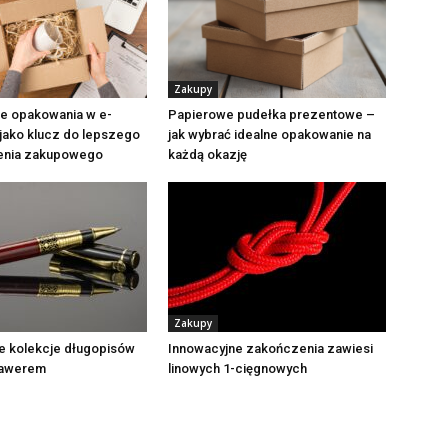
Zakupy
e opakowania w e-
Papierowe pudełka prezentowe –
ako klucz do lepszego
jak wybrać idealne opakowanie na
enia zakupowego
każdą okazję
Zakupy
e kolekcje długopisów
Innowacyjne zakończenia zawiesi
rawerem
linowych 1-cięgnowych