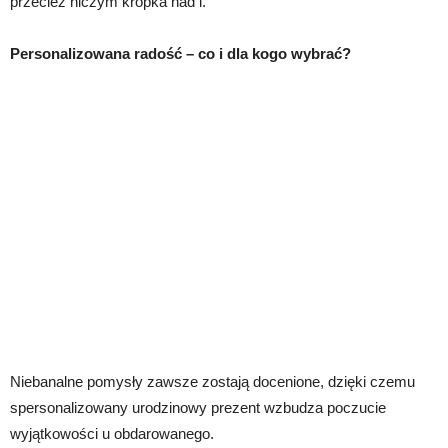
przecież niczym kropka nad i.
Personalizowana radość – co i dla kogo wybrać?
Niebanalne pomysły zawsze zostają docenione, dzięki czemu
spersonalizowany urodzinowy prezent wzbudza poczucie
wyjątkowości u obdarowanego.