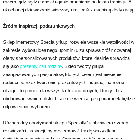
razem, gdy będzie chciał ugasić pragnienie podczas treningu. A
ukochanej dziewczynie wieczory umili miś z osobistą dedykacją.
Źródło inspiracji podarunkowych
Sklep internetowy Specially4u.pl rozwieje wszelkie wątpliwości w
zakresie wyboru idealnego upominku za sprawą zróżnicowanej
oferty spersonalizowanych produktów, które idealnie sprawdzą
się jako
prezenty na urodziny
. Sklep tworzy grupa
zaangażowanych pasjonatów, których celem jest niesienie
radości poprzez tworzenie prezentowych inspiracji na różne
okazje. To pomoc dla wszystkich zagubionych, którzy chcą
obdarować swoich bliskich, ale nie wiedzą, jaki podarunek będzie
odpowiednim wyborem.
Różnorodny asortyment sklepu Specially4u.pl zawiera szereg
rozwiązań i inspiracji, by móc sprawić frajdę wszystkim
świętującym swoje urodziny. Ogromny wybór asortymentu