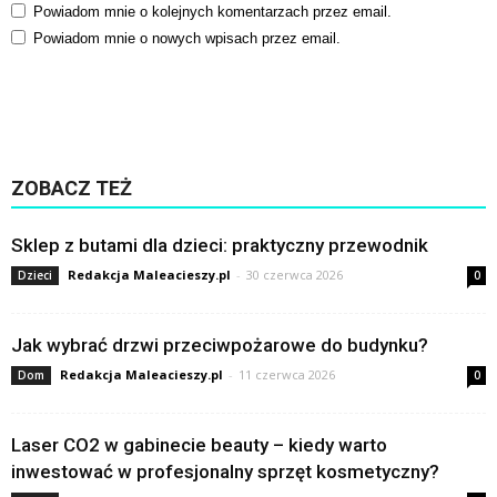
Powiadom mnie o kolejnych komentarzach przez email.
Powiadom mnie o nowych wpisach przez email.
ZOBACZ TEŻ
Sklep z butami dla dzieci: praktyczny przewodnik
Redakcja Maleacieszy.pl
-
30 czerwca 2026
Dzieci
0
Jak wybrać drzwi przeciwpożarowe do budynku?
Redakcja Maleacieszy.pl
-
11 czerwca 2026
Dom
0
Laser CO2 w gabinecie beauty – kiedy warto
inwestować w profesjonalny sprzęt kosmetyczny?