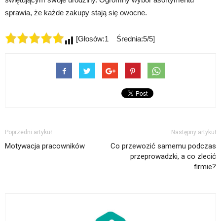
sprawia, że każde zakupy stają się owocne.
[Głosów:1 Średnia:5/5]
Poprzedni artykuł
Następny artykuł
Motywacja pracowników
Co przewozić samemu podczas
przeprowadzki, a co zlecić
firmie?