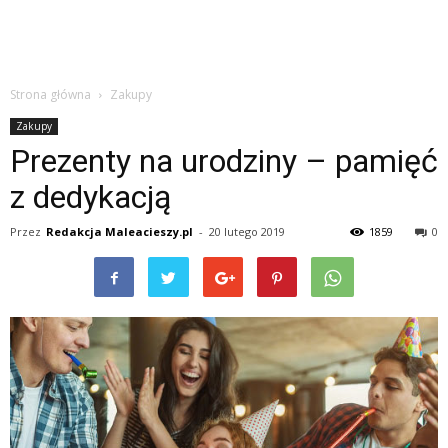
Strona główna
Zakupy
Zakupy
Prezenty na urodziny – pamięć
z dedykacją
Przez
Redakcja Maleacieszy.pl
-
20 lutego 2019
1859
0