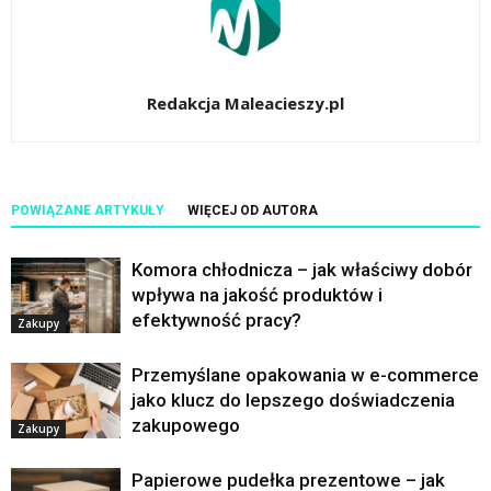
Redakcja Maleacieszy.pl
POWIĄZANE ARTYKUŁY
WIĘCEJ OD AUTORA
Komora chłodnicza – jak właściwy dobór
wpływa na jakość produktów i
efektywność pracy?
Zakupy
Przemyślane opakowania w e-commerce
jako klucz do lepszego doświadczenia
zakupowego
Zakupy
Papierowe pudełka prezentowe – jak