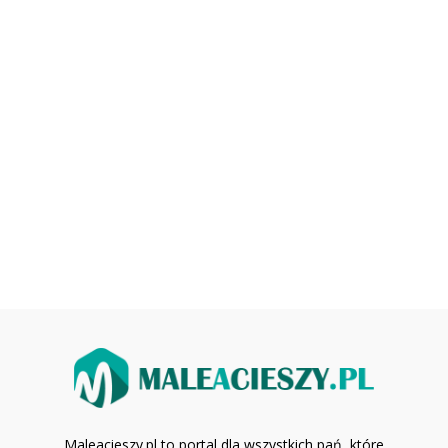
Maleacieszy.pl to portal dla wszystkich pań, które