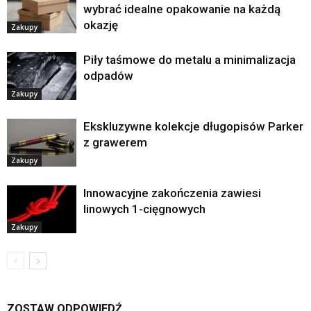
wybrać idealne opakowanie na każdą
okazję
Zakupy
Piły taśmowe do metalu a minimalizacja
odpadów
Zakupy
Ekskluzywne kolekcje długopisów Parker
z grawerem
Zakupy
Innowacyjne zakończenia zawiesi
linowych 1-cięgnowych
Zakupy
ZOSTAW ODPOWIEDŹ