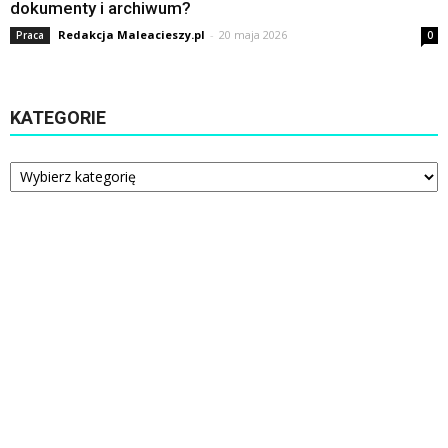
dokumenty i archiwum?
Redakcja Maleacieszy.pl
-
20 maja 2026
Praca
0
KATEGORIE
Kategorie