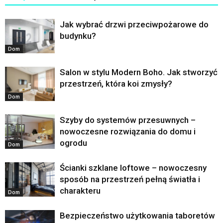
Jak wybrać drzwi przeciwpożarowe do
budynku?
Dom
Salon w stylu Modern Boho. Jak stworzyć
przestrzeń, która koi zmysły?
Dom
Szyby do systemów przesuwnych –
nowoczesne rozwiązania do domu i
ogrodu
Dom
Ścianki szklane loftowe – nowoczesny
sposób na przestrzeń pełną światła i
charakteru
Dom
Bezpieczeństwo użytkowania taboretów