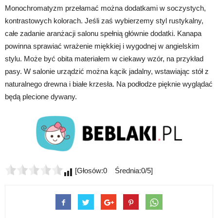
Monochromatyzm przełamać można dodatkami w soczystych,
kontrastowych kolorach. Jeśli zaś wybierzemy styl rustykalny,
całe zadanie aranżacji salonu spełnią głównie dodatki. Kanapa
powinna sprawiać wrażenie miękkiej i wygodnej w angielskim
stylu. Może być obita materiałem w ciekawy wzór, na przykład
pasy. W salonie urządzić można kącik jadalny, wstawiając stół z
naturalnego drewna i białe krzesła. Na podłodze pięknie wyglądać
będą plecione dywany.
[Głosów:0 Średnia:0/5]