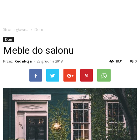
Strona główna
Dom
Dom
Meble do salonu
Przez
Redakcja
-
28 grudnia 2018
1831
0