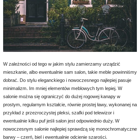
W zależności od tego w jakim stylu zamierzamy urządzić
mieszkanie, albo ewentualnie sam salon, takie meble powinniśmy
dobrać. Do stylu eleganckiego i nowoczesnego najlepiej pasuje
minimalizm. Im mniej elementów meblowych tym lepiej. W
salonie można się ograniczyć do dużej rogowej kanapy w
prostym, regularnym kształcie, równie prostej ławy, wykonanej na
przykład z przezroczystej pleksi, szafki pod telewizor i
ewentualnie kilku puf jeśli salon jest odpowiednio duży. W
nowoczesnym salonie najlepiej sprawdzą się monochromatyczne
barwy – czerń, biel i ewentualnie odcienie szarości.