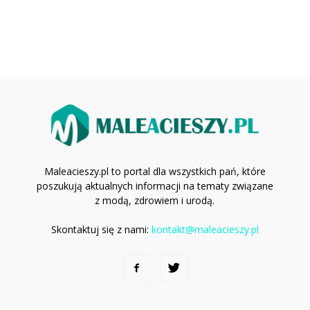
Maleacieszy.pl to portal dla wszystkich pań, które
poszukują aktualnych informacji na tematy związane
z modą, zdrowiem i urodą.
Skontaktuj się z nami:
kontakt@maleacieszy.pl