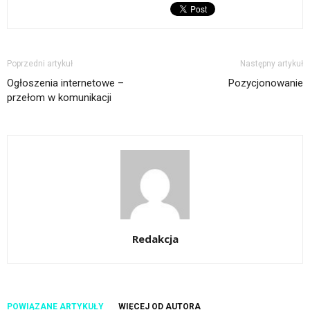
Poprzedni artykuł
Następny artykuł
Ogłoszenia internetowe –
Pozycjonowanie
przełom w komunikacji
Redakcja
POWIĄZANE ARTYKUŁY
WIĘCEJ OD AUTORA