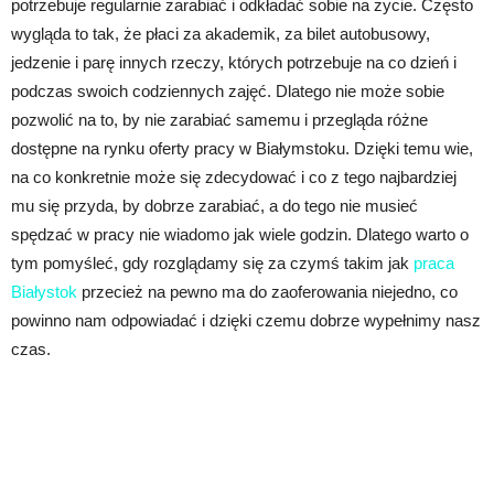
potrzebuje regularnie zarabiać i odkładać sobie na życie. Często
wygląda to tak, że płaci za akademik, za bilet autobusowy,
jedzenie i parę innych rzeczy, których potrzebuje na co dzień i
podczas swoich codziennych zajęć. Dlatego nie może sobie
pozwolić na to, by nie zarabiać samemu i przegląda różne
dostępne na rynku oferty pracy w Białymstoku. Dzięki temu wie,
na co konkretnie może się zdecydować i co z tego najbardziej
mu się przyda, by dobrze zarabiać, a do tego nie musieć
spędzać w pracy nie wiadomo jak wiele godzin. Dlatego warto o
tym pomyśleć, gdy rozglądamy się za czymś takim jak
praca
Białystok
przecież na pewno ma do zaoferowania niejedno, co
powinno nam odpowiadać i dzięki czemu dobrze wypełnimy nasz
czas.