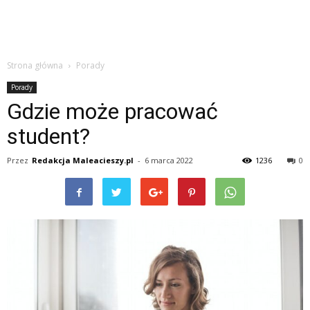
Strona główna
Porady
Porady
Gdzie może pracować
student?
Przez
Redakcja Maleacieszy.pl
-
6 marca 2022
1236
0