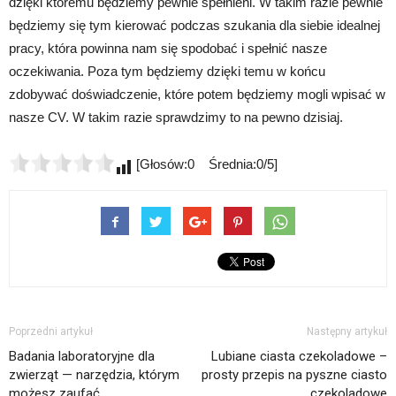
dzięki któremu będziemy pewnie spełnieni. W takim razie pewnie
będziemy się tym kierować podczas szukania dla siebie idealnej
pracy, która powinna nam się spodobać i spełnić nasze
oczekiwania. Poza tym będziemy dzięki temu w końcu
zdobywać doświadczenie, które potem będziemy mogli wpisać w
nasze CV. W takim razie sprawdzimy to na pewno dzisiaj.
[Głosów:0 Średnia:0/5]
Poprzedni artykuł
Następny artykuł
Badania laboratoryjne dla
Lubiane ciasta czekoladowe –
zwierząt — narzędzia, którym
prosty przepis na pyszne ciasto
możesz zaufać
czekoladowe