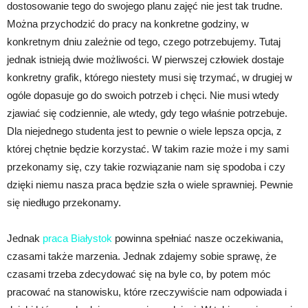
dostosowanie tego do swojego planu zajęć nie jest tak trudne.
Można przychodzić do pracy na konkretne godziny, w
konkretnym dniu zależnie od tego, czego potrzebujemy. Tutaj
jednak istnieją dwie możliwości. W pierwszej człowiek dostaje
konkretny grafik, którego niestety musi się trzymać, w drugiej w
ogóle dopasuje go do swoich potrzeb i chęci. Nie musi wtedy
zjawiać się codziennie, ale wtedy, gdy tego właśnie potrzebuje.
Dla niejednego studenta jest to pewnie o wiele lepsza opcja, z
której chętnie będzie korzystać. W takim razie może i my sami
przekonamy się, czy takie rozwiązanie nam się spodoba i czy
dzięki niemu nasza praca będzie szła o wiele sprawniej. Pewnie
się niedługo przekonamy.
Jednak
praca Białystok
powinna spełniać nasze oczekiwania,
czasami także marzenia. Jednak zdajemy sobie sprawę, że
czasami trzeba zdecydować się na byle co, by potem móc
pracować na stanowisku, które rzeczywiście nam odpowiada i