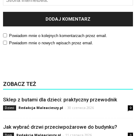
Powiadom mnie o kolejnych komentarzach przez email.
Powiadom mnie o nowych wpisach przez email.
ZOBACZ TEŻ
Sklep z butami dla dzieci: praktyczny przewodnik
Redakcja Maleacieszy.pl
-
30 czerwca 2026
Dzieci
0
Jak wybrać drzwi przeciwpożarowe do budynku?
Redakcja Maleacieszy.pl
-
11 czerwca 2026
Dom
0