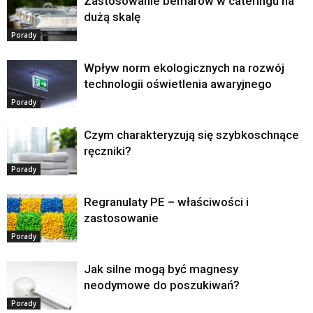
Zastosowanie bemarów w cateringu na
dużą skalę
Porady
Wpływ norm ekologicznych na rozwój
technologii oświetlenia awaryjnego
Porady
Czym charakteryzują się szybkoschnące
ręczniki?
Porady
Regranulaty PE – właściwości i
zastosowanie
Porady
Jak silne mogą być magnesy
neodymowe do poszukiwań?
Porady